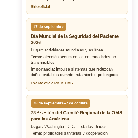
Sitio oficial
17 de septiembre
Día Mundial de la Seguridad del Paciente
2026
Lugar:
actividades mundiales y en línea.
Tema:
atención segura de las enfermedades no
transmisibles.
Importancia:
impulsa sistemas que reduzcan
daños evitables durante tratamientos prolongados.
Evento oficial de la OMS
28 de septiembre–2 de octubre
78.ª sesión del Comité Regional de la OMS
para las Américas
Lugar:
Washington D. C., Estados Unidos.
Tema:
prioridades sanitarias y cooperación