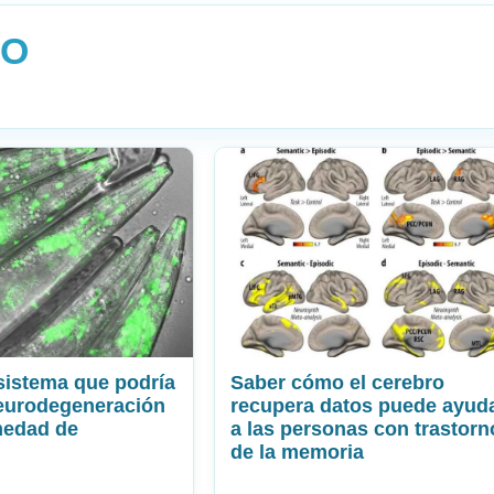
NO
istema que podría
Saber cómo el cerebro
neurodegeneración
recupera datos puede ayud
medad de
a las personas con trastorn
de la memoria