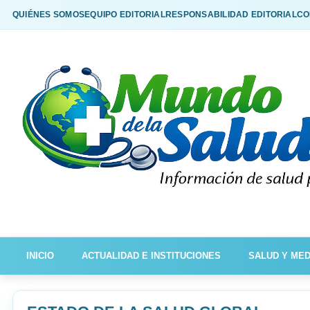
QUIÉNES SOMOS
EQUIPO EDITORIAL
RESPONSABILIDAD EDITORIAL
CO
INICIO
ACTUALIDAD E INSTITUCIONES
SALUD Y MED