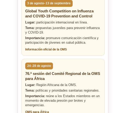
3 de agosto–13 de septiembre
Global Youth Competition on Influenza
and COVID-19 Prevention and Control
Lugar:
participación internacional en línea.
Tema:
propuestas juveniles para prevenir influenza
y COVID-19.
Importancia:
promueve comunicación científica y
participación de jóvenes en salud pública.
Información oficial de la OMS
24–28 de agosto
76.ª sesión del Comité Regional de la OMS
para África
Lugar:
Región Africana de la OMS.
Tema:
políticas y prioridades sanitarias regionales.
Importancia:
reúne a los Estados miembros en un
momento de elevada presión por brotes y
emergencias.
OMS para África