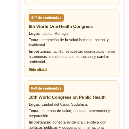
4–7 de septiembre
9th World One Health Congress
Lugar:
Lisboa, Portugal.
Tema:
integración de la salud humana, animal y
ambiental.
Importancia:
facilita respuestas coordinadas frente
a zoonosis, resistencia antimicrobiana y cambio
ambiental.
Sitio oficial
6–9 de septiembre
18th World Congress on Public Health
Lugar:
Ciudad del Cabo, Sudáfrica.
Tema:
sistemas de salud, equidad, prevención y
preparación.
Importancia:
conecta evidencia científica con
políticas públicas y cooperación internacional.