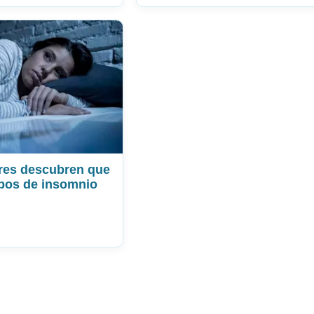
res descubren que
ipos de insomnio