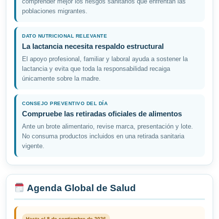
comprender mejor los riesgos sanitarios que enfrentan las
poblaciones migrantes.
DATO NUTRICIONAL RELEVANTE
La lactancia necesita respaldo estructural
El apoyo profesional, familiar y laboral ayuda a sostener la
lactancia y evita que toda la responsabilidad recaiga
únicamente sobre la madre.
CONSEJO PREVENTIVO DEL DÍA
Compruebe las retiradas oficiales de alimentos
Ante un brote alimentario, revise marca, presentación y lote.
No consuma productos incluidos en una retirada sanitaria
vigente.
Agenda Global de Salud
Hasta el 8 de septiembre de 2026