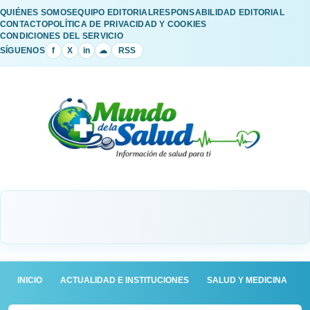
QUIÉNES SOMOS
EQUIPO EDITORIAL
RESPONSABILIDAD EDITORIAL
CONTACTO
POLÍTICA DE PRIVACIDAD Y COOKIES
CONDICIONES DEL SERVICIO
SÍGUENOS
f
X
in
☁
RSS
INICIO
ACTUALIDAD E INSTITUCIONES
SALUD Y MEDICINA