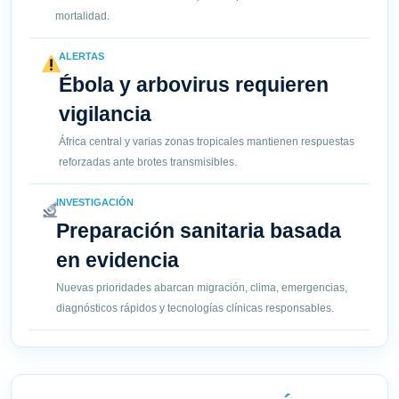
mortalidad.
ALERTAS
Ébola y arbovirus requieren
vigilancia
África central y varias zonas tropicales mantienen respuestas
reforzadas ante brotes transmisibles.
INVESTIGACIÓN
Preparación sanitaria basada
en evidencia
Nuevas prioridades abarcan migración, clima, emergencias,
diagnósticos rápidos y tecnologías clínicas responsables.