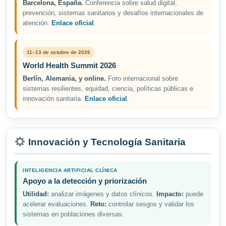
Barcelona, España.
Conferencia sobre salud digital,
prevención, sistemas sanitarios y desafíos internacionales de
atención.
Enlace oficial
.
11–13 de octubre de 2026
World Health Summit 2026
Berlín, Alemania, y online.
Foro internacional sobre
sistemas resilientes, equidad, ciencia, políticas públicas e
innovación sanitaria.
Enlace oficial
.
Innovación y Tecnología Sanitaria
INTELIGENCIA ARTIFICIAL CLÍNICA
Apoyo a la detección y priorización
Utilidad:
analizar imágenes y datos clínicos.
Impacto:
puede
acelerar evaluaciones.
Reto:
controlar sesgos y validar los
sistemas en poblaciones diversas.