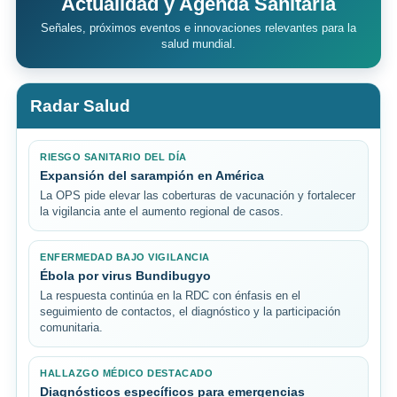
Actualidad y Agenda Sanitaria
Señales, próximos eventos e innovaciones relevantes para la
salud mundial.
Radar Salud
RIESGO SANITARIO DEL DÍA
Expansión del sarampión en América
La OPS pide elevar las coberturas de vacunación y fortalecer
la vigilancia ante el aumento regional de casos.
ENFERMEDAD BAJO VIGILANCIA
Ébola por virus Bundibugyo
La respuesta continúa en la RDC con énfasis en el
seguimiento de contactos, el diagnóstico y la participación
comunitaria.
HALLAZGO MÉDICO DESTACADO
Diagnósticos específicos para emergencias