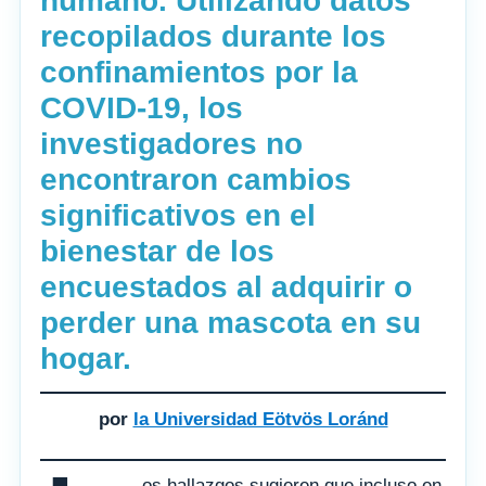
humano. Utilizando datos
recopilados durante los
confinamientos por la
COVID-19, los
investigadores no
encontraron cambios
significativos en el
bienestar de los
encuestados al adquirir o
perder una mascota en su
hogar.
por
la Universidad Eötvös Loránd
os hallazgos sugieren que incluso en