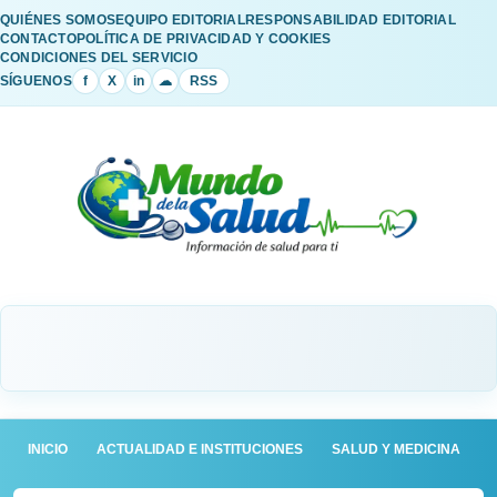
QUIÉNES SOMOS
EQUIPO EDITORIAL
RESPONSABILIDAD EDITORIAL
CONTACTO
POLÍTICA DE PRIVACIDAD Y COOKIES
CONDICIONES DEL SERVICIO
SÍGUENOS
f
X
in
☁
RSS
INICIO
ACTUALIDAD E INSTITUCIONES
SALUD Y MEDICINA