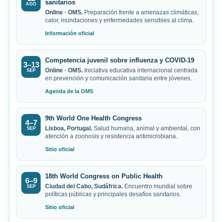
sanitarios
AGO
Online · OMS.
Preparación frente a amenazas climáticas,
calor, inundaciones y enfermedades sensibles al clima.
Información oficial
Competencia juvenil sobre influenza y COVID-19
3–13
Online · OMS.
Iniciativa educativa internacional centrada
SEP
en prevención y comunicación sanitaria entre jóvenes.
Agenda de la OMS
9th World One Health Congress
4–7
Lisboa, Portugal.
Salud humana, animal y ambiental, con
SEP
atención a zoonosis y resistencia antimicrobiana.
Sitio oficial
18th World Congress on Public Health
6–9
Ciudad del Cabo, Sudáfrica.
Encuentro mundial sobre
SEP
políticas públicas y principales desafíos sanitarios.
Sitio oficial