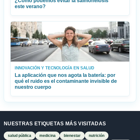
¿Cómo podemos evitar la salmonelosis
este verano?
INNOVACIÓN Y TECNOLOGÍA EN SALUD
La aplicación que nos agota la batería: por
qué el ruido es el contaminante invisible de
nuestro cuerpo
NUESTRAS ETIQUETAS MÁS VISITADAS
salud pública
medicina
bienestar
nutrición