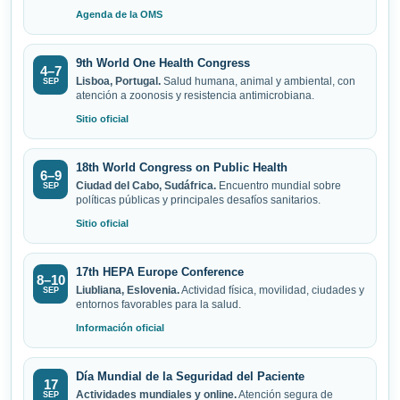
Agenda de la OMS
9th World One Health Congress
4–7
Lisboa, Portugal.
Salud humana, animal y ambiental, con
SEP
atención a zoonosis y resistencia antimicrobiana.
Sitio oficial
18th World Congress on Public Health
6–9
Ciudad del Cabo, Sudáfrica.
Encuentro mundial sobre
SEP
políticas públicas y principales desafíos sanitarios.
Sitio oficial
17th HEPA Europe Conference
8–10
Liubliana, Eslovenia.
Actividad física, movilidad, ciudades y
SEP
entornos favorables para la salud.
Información oficial
Día Mundial de la Seguridad del Paciente
17
Actividades mundiales y online.
Atención segura de
SEP