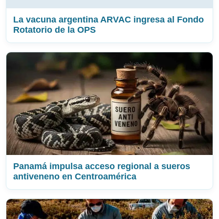
La vacuna argentina ARVAC ingresa al Fondo
Rotatorio de la OPS
Panamá impulsa acceso regional a sueros
antiveneno en Centroamérica