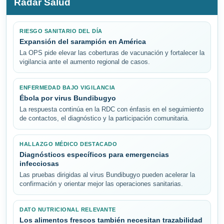
Radar Salud
RIESGO SANITARIO DEL DÍA
Expansión del sarampión en América
La OPS pide elevar las coberturas de vacunación y fortalecer la
vigilancia ante el aumento regional de casos.
ENFERMEDAD BAJO VIGILANCIA
Ébola por virus Bundibugyo
La respuesta continúa en la RDC con énfasis en el seguimiento
de contactos, el diagnóstico y la participación comunitaria.
HALLAZGO MÉDICO DESTACADO
Diagnósticos específicos para emergencias
infecciosas
Las pruebas dirigidas al virus Bundibugyo pueden acelerar la
confirmación y orientar mejor las operaciones sanitarias.
DATO NUTRICIONAL RELEVANTE
Los alimentos frescos también necesitan trazabilidad