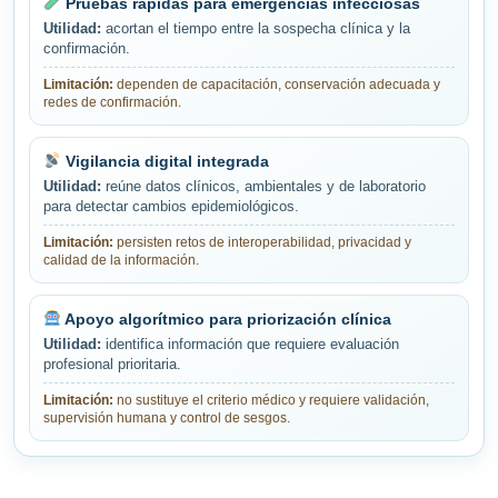
Pruebas rápidas para emergencias infecciosas
Utilidad:
acortan el tiempo entre la sospecha clínica y la
confirmación.
Limitación:
dependen de capacitación, conservación adecuada y
redes de confirmación.
Vigilancia digital integrada
Utilidad:
reúne datos clínicos, ambientales y de laboratorio
para detectar cambios epidemiológicos.
Limitación:
persisten retos de interoperabilidad, privacidad y
calidad de la información.
Apoyo algorítmico para priorización clínica
Utilidad:
identifica información que requiere evaluación
profesional prioritaria.
Limitación:
no sustituye el criterio médico y requiere validación,
supervisión humana y control de sesgos.