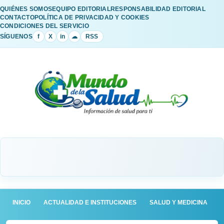
QUIÉNES SOMOS
EQUIPO EDITORIAL
RESPONSABILIDAD EDITORIAL
CONTACTO
POLÍTICA DE PRIVACIDAD Y COOKIES
CONDICIONES DEL SERVICIO
SÍGUENOS
f
X
in
☁
RSS
INICIO
ACTUALIDAD E INSTITUCIONES
SALUD Y MEDICINA