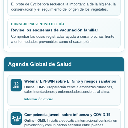
El brote de Cyclospora recuerda la importancia de la higiene, la
conservación y el seguimiento del origen de los vegetales.
CONSEJO PREVENTIVO DEL DÍA
Revise los esquemas de vacunación familiar
Comprobar las dosis registradas ayuda a cerrar brechas frente
a enfermedades prevenibles como el sarampión.
Agenda Global de Salud
Webinar EPI-WIN sobre El Niño y riesgos sanitarios
12
Online · OMS.
Preparación frente a amenazas climáticas,
AGO
calor, inundaciones y enfermedades sensibles al clima.
Información oficial
Competencia juvenil sobre influenza y COVID-19
3–13
Online · OMS.
Iniciativa educativa internacional centrada en
SEP
prevención y comunicación sanitaria entre jóvenes.