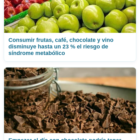
Consumir frutas, café, chocolate y vino
disminuye hasta un 23 % el riesgo de
síndrome metabólico