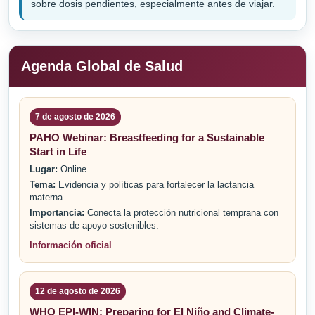
sobre dosis pendientes, especialmente antes de viajar.
Agenda Global de Salud
7 de agosto de 2026
PAHO Webinar: Breastfeeding for a Sustainable
Start in Life
Lugar:
Online.
Tema:
Evidencia y políticas para fortalecer la lactancia
materna.
Importancia:
Conecta la protección nutricional temprana con
sistemas de apoyo sostenibles.
Información oficial
12 de agosto de 2026
WHO EPI-WIN: Preparing for El Niño and Climate-