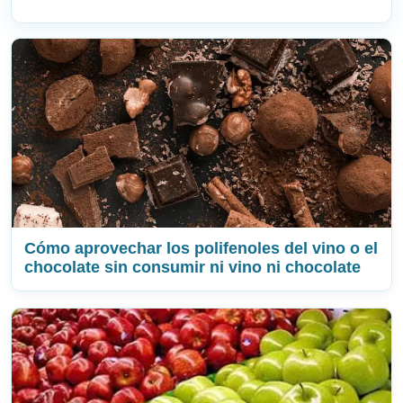
Cómo aprovechar los polifenoles del vino o el
chocolate sin consumir ni vino ni chocolate