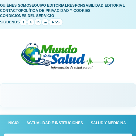
QUIÉNES SOMOS
EQUIPO EDITORIAL
RESPONSABILIDAD EDITORIAL
CONTACTO
POLÍTICA DE PRIVACIDAD Y COOKIES
CONDICIONES DEL SERVICIO
SÍGUENOS
f
X
in
☁
RSS
INICIO
ACTUALIDAD E INSTITUCIONES
SALUD Y MEDICINA