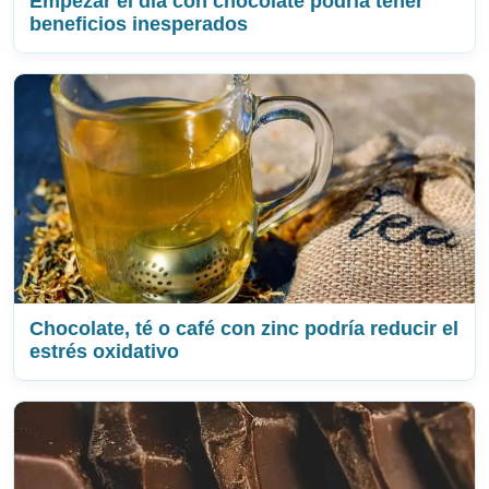
Empezar el día con chocolate podría tener
beneficios inesperados
Chocolate, té o café con zinc podría reducir el
estrés oxidativo