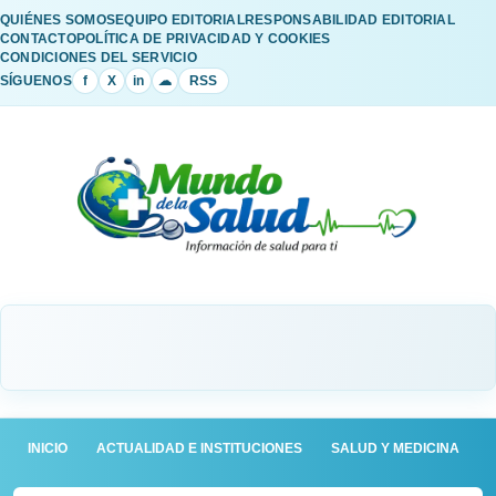
QUIÉNES SOMOS
EQUIPO EDITORIAL
RESPONSABILIDAD EDITORIAL
CONTACTO
POLÍTICA DE PRIVACIDAD Y COOKIES
CONDICIONES DEL SERVICIO
SÍGUENOS
f
X
in
☁
RSS
INICIO
ACTUALIDAD E INSTITUCIONES
SALUD Y MEDICINA