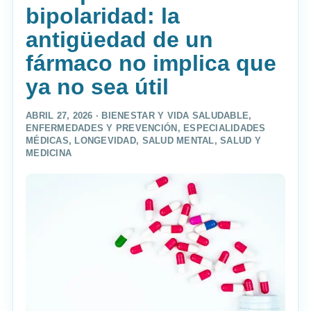
bipolaridad: la
antigüedad de un
fármaco no implica que
ya no sea útil
ABRIL 27, 2026 ·
BIENESTAR Y VIDA SALUDABLE
,
ENFERMEDADES Y PREVENCIÓN
,
ESPECIALIDADES
MÉDICAS
,
LONGEVIDAD
,
SALUD MENTAL
,
SALUD Y
MEDICINA