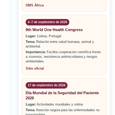
OMS África
4–7 de septiembre de 2026
9th World One Health Congress
Lugar:
Lisboa, Portugal.
Tema:
Relación entre salud humana, animal y
ambiental.
Importancia:
Facilita cooperación científica frente
a zoonosis, resistencia antimicrobiana y riesgos
ambientales.
Sitio oficial
17 de septiembre de 2026
Día Mundial de la Seguridad del Paciente
2026
Lugar:
Actividades mundiales y online.
Tema:
Atención segura para las enfermedades no
transmisibles.