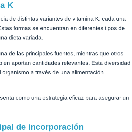
na K
cia de distintas variantes de vitamina K, cada una
 Estas formas se encuentran en diferentes tipos de
una dieta variada.
a de las principales fuentes, mientras que otros
bién aportan cantidades relevantes. Esta diversidad
el organismo a través de una alimentación
esenta como una estrategia eficaz para asegurar un
ipal de incorporación