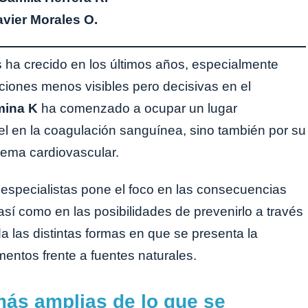
avier Morales O.
es ha crecido en los últimos años, especialmente
iones menos visibles pero decisivas en el
mina K
ha comenzado a ocupar un lugar
el en la coagulación sanguínea, sino también por su
stema cardiovascular.
s especialistas pone el foco en las consecuencias
 así como en las posibilidades de prevenirlo a través
a las distintas formas en que se presenta la
mentos frente a fuentes naturales.
más amplias de lo que se