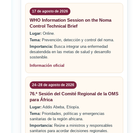
17 de agosto de 2026
WHO Information Session on the Noma
Control Technical Brief
Lugar:
Online.
Tema:
Prevención, detección y control del noma.
Importancia:
Busca integrar una enfermedad
desatendida en las metas de salud y desarrollo
sostenible.
Información oficial
24–28 de agosto de 2026
76.ª Sesión del Comité Regional de la OMS
para África
Lugar:
Addis Abeba, Etiopía.
Tema:
Prioridades, políticas y emergencias
sanitarias de la región africana.
Importancia:
Reúne a ministros y responsables
sanitarios para acordar decisiones regionales.