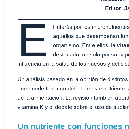
Editor: J
E
l interés por los micronutrient
aquellos que desempeñan func
organismo. Entre ellos, la
vita
destacado, no solo por su pap
influencia en la salud de los huesos y del si
Un análisis basado en la opinión de distinto
que puede tener un déficit de este nutriente,
de la alimentación. La revisión también abord
vitamina K y el debate sobre el uso de suple
Un nutriente con funciones 