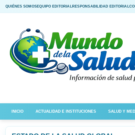
QUIÉNES SOMOS
EQUIPO EDITORIAL
RESPONSABILIDAD EDITORIAL
CO
INICIO
ACTUALIDAD E INSTITUCIONES
SALUD Y MED