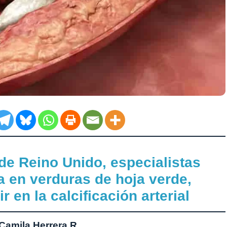
de Reino Unido, especialistas
a en verduras de hoja verde,
 en la calcificación arterial
Camila Herrera R.