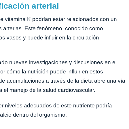
ficación arterial
 de vitamina K podrían estar relacionados con un
s arterias. Este fenómeno, conocido como
 los vasos y puede influir en la circulación
do nuevas investigaciones y discusiones en el
 cómo la nutrición puede influir en estos
 de acumulaciones a través de la dieta abre una vía
a el manejo de la salud cardiovascular.
r niveles adecuados de este nutriente podría
 calcio dentro del organismo.