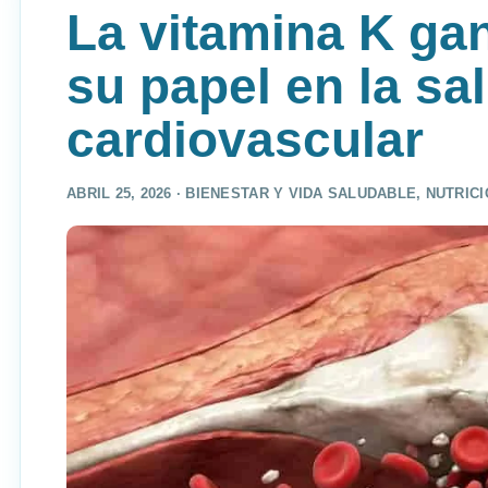
La vitamina K ga
su papel en la sa
cardiovascular
ABRIL 25, 2026 ·
BIENESTAR Y VIDA SALUDABLE
,
NUTRICI