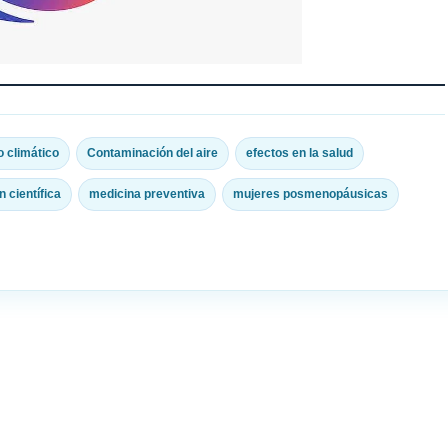
 climático
Contaminación del aire
efectos en la salud
n científica
medicina preventiva
mujeres posmenopáusicas