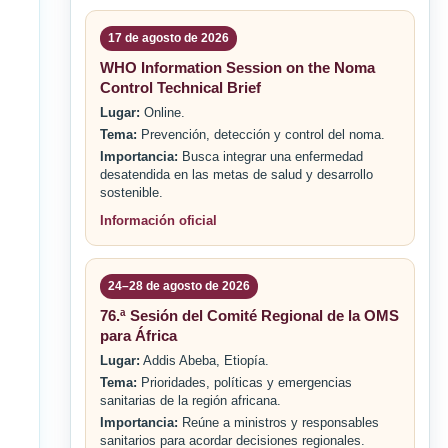
17 de agosto de 2026
WHO Information Session on the Noma
Control Technical Brief
Lugar:
Online.
Tema:
Prevención, detección y control del noma.
Importancia:
Busca integrar una enfermedad
desatendida en las metas de salud y desarrollo
sostenible.
Información oficial
24–28 de agosto de 2026
76.ª Sesión del Comité Regional de la OMS
para África
Lugar:
Addis Abeba, Etiopía.
Tema:
Prioridades, políticas y emergencias
sanitarias de la región africana.
Importancia:
Reúne a ministros y responsables
sanitarios para acordar decisiones regionales.