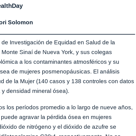
ealthDay
ori Solomon
uto de Investigación de Equidad en Salud de la
 Monte Sinaí de Nueva York, y sus colegas
lómica a los contaminantes atmosféricos y su
 ósea de mujeres posmenopáusicas. El análisis
alud de la Mujer (140 casos y 138 controles con datos
 y densidad mineral ósea).
os los períodos promedio a lo largo de nueve años,
a puede agravar la pérdida ósea en mujeres
ióxido de nitrógeno y el dióxido de azufre se