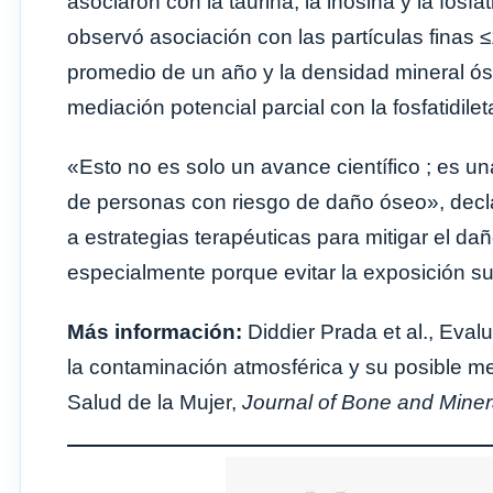
asociaron con la taurina, la inosina y la fos
observó asociación con las partículas finas ≤
promedio de un año y la densidad mineral ó
mediación potencial parcial con la fosfatidil
«Esto no es solo un avance científico ; es u
de personas con riesgo de daño óseo», decl
a estrategias terapéuticas para mitigar el d
especialmente porque evitar la exposición su
Más información:
Diddier Prada et al., Eva
la contaminación atmosférica y su posible med
Salud de la Mujer,
Journal of Bone and Mine