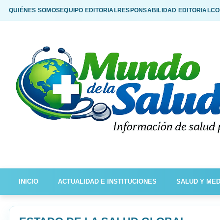
QUIÉNES SOMOS
EQUIPO EDITORIAL
RESPONSABILIDAD EDITORIAL
CO
INICIO
ACTUALIDAD E INSTITUCIONES
SALUD Y MED