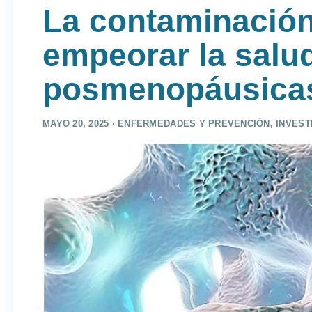
La contaminación
empeorar la salu
posmenopáusica
MAYO 20, 2025 ·
ENFERMEDADES Y PREVENCIÓN
,
INVEST