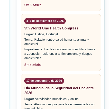
OMS África
4–7 de septiembre de 2026
9th World One Health Congress
Lugar:
Lisboa, Portugal.
Tema:
Relación entre salud humana, animal y
ambiental.
Importancia:
Facilita cooperación científica frente
a zoonosis, resistencia antimicrobiana y riesgos
ambientales.
Sitio oficial
17 de septiembre de 2026
Día Mundial de la Seguridad del Paciente
2026
Lugar:
Actividades mundiales y online.
Tema:
Atención segura para las enfermedades no
transmisibles.