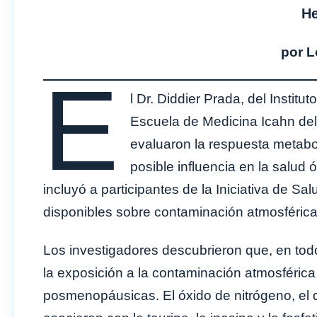
H
por L
E
l Dr. Diddier Prada, del Instit
Escuela de Medicina Icahn del
evaluaron la respuesta metabo
posible influencia en la salud
incluyó a participantes de la Iniciativa de S
disponibles sobre contaminación atmosférica
Los investigadores descubrieron que, en tod
la exposición a la contaminación atmosféric
posmenopáusicas. El óxido de nitrógeno, el d