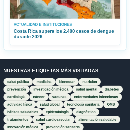
ACTUALIDAD E INSTITUCIONES
Costa Rica supera los 2.400 casos de dengue
durante 2026
NUESTRAS ETIQUETAS MÁS VISITADAS
salud pública
medicina
bienestar
nutrición
prevención
investigación médica
salud mental
diabetes
cardiología
cáncer
vacunas
enfermedades infecciosas
actividad física
salud global
tecnología sanitaria
OMS
hábitos saludables
epidemiología
diagnóstico
tratamientos
salud cardiovascular
alimentación saludable
innovación médica
prevención sanitaria