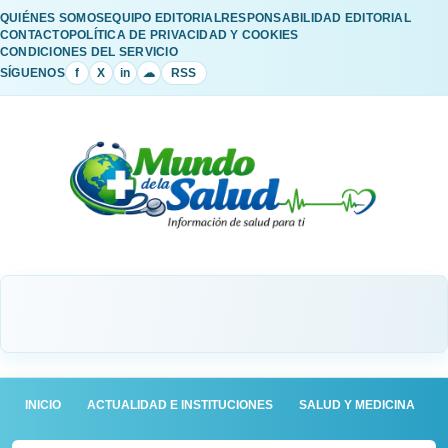
QUIÉNES SOMOS
EQUIPO EDITORIAL
RESPONSABILIDAD EDITORIAL
CONTACTO
POLÍTICA DE PRIVACIDAD Y COOKIES
CONDICIONES DEL SERVICIO
SÍGUENOS
f
X
in
☁
RSS
INICIO
ACTUALIDAD E INSTITUCIONES
SALUD Y MEDICINA