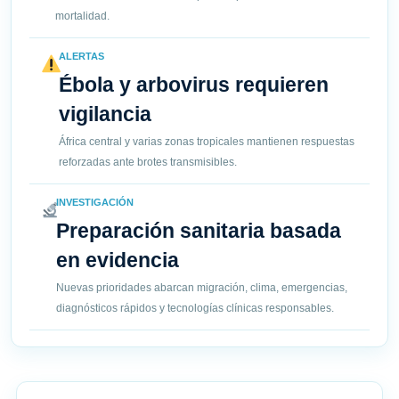
mortalidad.
ALERTAS
Ébola y arbovirus requieren
vigilancia
África central y varias zonas tropicales mantienen respuestas
reforzadas ante brotes transmisibles.
INVESTIGACIÓN
Preparación sanitaria basada
en evidencia
Nuevas prioridades abarcan migración, clima, emergencias,
diagnósticos rápidos y tecnologías clínicas responsables.