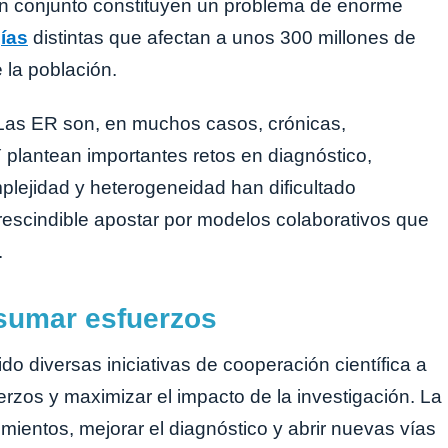
n conjunto constituyen un problema de enorme
ías
distintas que afectan a unos 300 millones de
 la población.
 Las ER son, en muchos casos, crónicas,
 plantean importantes retos en diagnóstico,
mplejidad y heterogeneidad han dificultado
rescindible apostar por modelos colaborativos que
.
 sumar esfuerzos
do diversas iniciativas de cooperación científica a
rzos y maximizar el impacto de la investigación. La
ientos, mejorar el diagnóstico y abrir nuevas vías