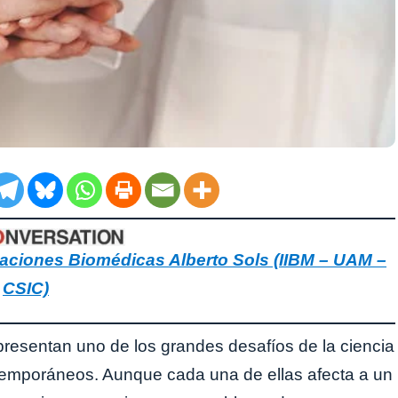
igaciones Biomédicas Alberto Sols (IIBM – UAM –
CSIC)
resentan uno de los grandes desafíos de la ciencia
ntemporáneos. Aunque cada una de ellas afecta a un