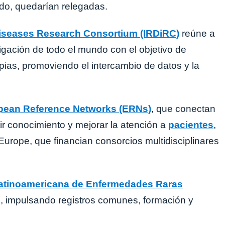
odo, quedarían relegadas.
Diseases Research Consortium (IRDiRC)
reúne a
igación de todo el mundo con el objetivo de
pias, promoviendo el intercambio de datos y la
pean Reference Networks (ERNs)
, que conectan
ir conocimiento y mejorar la atención a
pacientes
,
urope, que financian consorcios multidisciplinares
atinoamericana de Enfermedades Raras
l, impulsando registros comunes, formación y