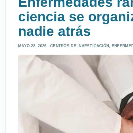
Enfermedades rar
ciencia se organi
nadie atrás
MAYO 28, 2026 ·
CENTROS DE INVESTIGACIÓN
,
ENFERMED