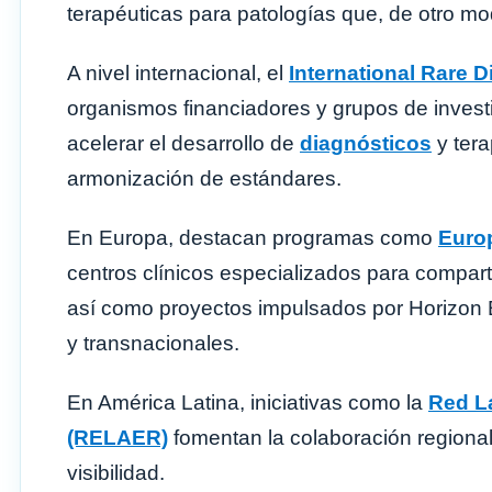
terapéuticas para patologías que, de otro m
A nivel internacional, el
International Rare 
organismos financiadores y grupos de invest
acelerar el desarrollo de
diagnósticos
y tera
armonización de estándares.
En Europa, destacan programas como
Euro
centros clínicos especializados para compart
así como proyectos impulsados por Horizon E
y transnacionales.
En América Latina, iniciativas como la
Red L
(RELAER)
fomentan la colaboración regiona
visibilidad.