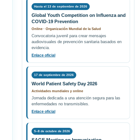
Hasta el 13 de septiembre de 2026
Global Youth Competition on Influenza and
COVID-19 Prevention
Online · Organización Mundial de la Salud
Convocatoria juvenil para crear mensajes
audiovisuales de prevención sanitaria basados en
evidencia.
Enlace oficial
17 de septiembre de 2026
World Patient Safety Day 2026
Actividades mundiales y online
Jornada dedicada a una atención segura para las
enfermedades no transmisibles.
Enlace oficial
5–8 de octubre de 2026
SAGE Meeting on Immunization