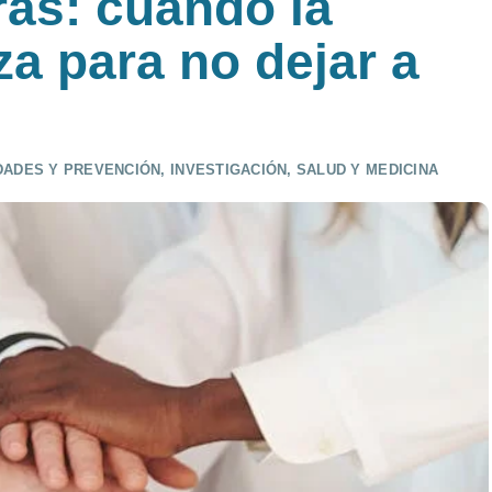
as: cuando la
za para no dejar a
ADES Y PREVENCIÓN
,
INVESTIGACIÓN
,
SALUD Y MEDICINA