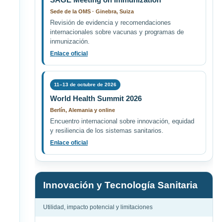
Sede de la OMS · Ginebra, Suiza
Revisión de evidencia y recomendaciones
internacionales sobre vacunas y programas de
inmunización.
Enlace oficial
11–13 de octubre de 2026
World Health Summit 2026
Berlín, Alemania y online
Encuentro internacional sobre innovación, equidad
y resiliencia de los sistemas sanitarios.
Enlace oficial
Innovación y Tecnología Sanitaria
Utilidad, impacto potencial y limitaciones