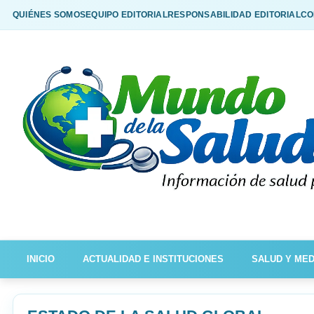
QUIÉNES SOMOS
EQUIPO EDITORIAL
RESPONSABILIDAD EDITORIAL
CO
INICIO
ACTUALIDAD E INSTITUCIONES
SALUD Y MED