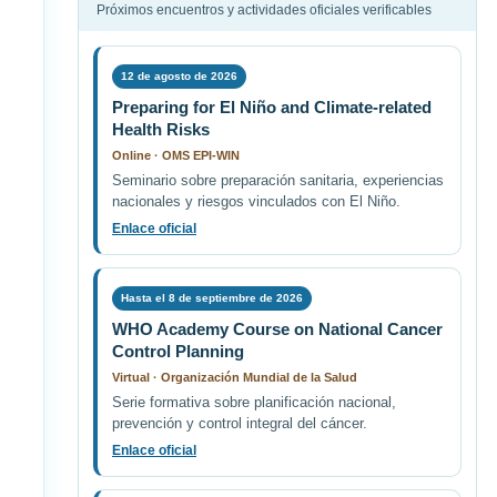
Próximos encuentros y actividades oficiales verificables
12 de agosto de 2026
Preparing for El Niño and Climate-related
Health Risks
Online · OMS EPI-WIN
Seminario sobre preparación sanitaria, experiencias
nacionales y riesgos vinculados con El Niño.
Enlace oficial
Hasta el 8 de septiembre de 2026
WHO Academy Course on National Cancer
Control Planning
Virtual · Organización Mundial de la Salud
Serie formativa sobre planificación nacional,
prevención y control integral del cáncer.
Enlace oficial