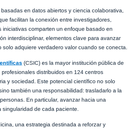
basadas en datos abiertos y ciencia colaborativa,
 que facilitan la conexión entre investigadores,
as iniciativas comparten un enfoque basado en
ón interdisciplinar, elementos clave para avanzar
 solo adquiere verdadero valor cuando se conecta.
entíficas
(CSIC) es la mayor institución pública de
profesionales distribuidos en 124 centros
a y sociedad. Este potencial científico no solo
ino también una responsabilidad: trasladarlo a la
s personas. En particular, avanzar hacia una
a singularidad de cada paciente.
ina, una estrategia destinada a reforzar y