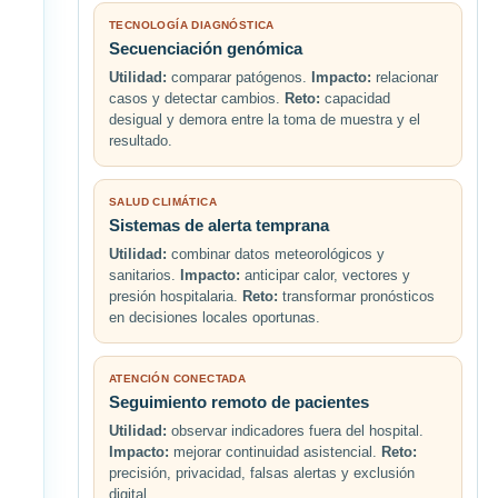
TECNOLOGÍA DIAGNÓSTICA
Secuenciación genómica
Utilidad:
comparar patógenos.
Impacto:
relacionar
casos y detectar cambios.
Reto:
capacidad
desigual y demora entre la toma de muestra y el
resultado.
SALUD CLIMÁTICA
Sistemas de alerta temprana
Utilidad:
combinar datos meteorológicos y
sanitarios.
Impacto:
anticipar calor, vectores y
presión hospitalaria.
Reto:
transformar pronósticos
en decisiones locales oportunas.
ATENCIÓN CONECTADA
Seguimiento remoto de pacientes
Utilidad:
observar indicadores fuera del hospital.
Impacto:
mejorar continuidad asistencial.
Reto:
precisión, privacidad, falsas alertas y exclusión
digital.