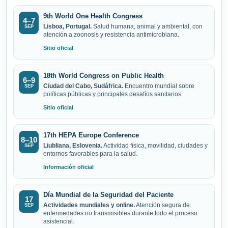
9th World One Health Congress
4–7
Lisboa, Portugal.
Salud humana, animal y ambiental, con
SEP
atención a zoonosis y resistencia antimicrobiana.
Sitio oficial
18th World Congress on Public Health
6–9
Ciudad del Cabo, Sudáfrica.
Encuentro mundial sobre
SEP
políticas públicas y principales desafíos sanitarios.
Sitio oficial
17th HEPA Europe Conference
8–10
Liubliana, Eslovenia.
Actividad física, movilidad, ciudades y
SEP
entornos favorables para la salud.
Información oficial
Día Mundial de la Seguridad del Paciente
17
Actividades mundiales y online.
Atención segura de
SEP
enfermedades no transmisibles durante todo el proceso
asistencial.