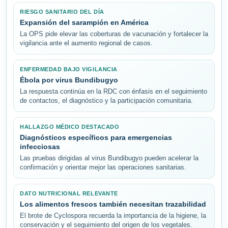
RIESGO SANITARIO DEL DÍA
Expansión del sarampión en América
La OPS pide elevar las coberturas de vacunación y fortalecer la
vigilancia ante el aumento regional de casos.
ENFERMEDAD BAJO VIGILANCIA
Ébola por virus Bundibugyo
La respuesta continúa en la RDC con énfasis en el seguimiento
de contactos, el diagnóstico y la participación comunitaria.
HALLAZGO MÉDICO DESTACADO
Diagnósticos específicos para emergencias
infecciosas
Las pruebas dirigidas al virus Bundibugyo pueden acelerar la
confirmación y orientar mejor las operaciones sanitarias.
DATO NUTRICIONAL RELEVANTE
Los alimentos frescos también necesitan trazabilidad
El brote de Cyclospora recuerda la importancia de la higiene, la
conservación y el seguimiento del origen de los vegetales.