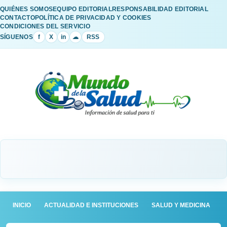
QUIÉNES SOMOS
EQUIPO EDITORIAL
RESPONSABILIDAD EDITORIAL
CONTACTO
POLÍTICA DE PRIVACIDAD Y COOKIES
CONDICIONES DEL SERVICIO
SÍGUENOS
f
X
in
☁
RSS
INICIO
ACTUALIDAD E INSTITUCIONES
SALUD Y MEDICINA