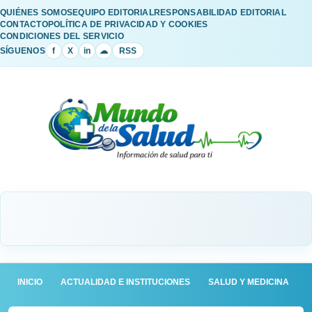
QUIÉNES SOMOS
EQUIPO EDITORIAL
RESPONSABILIDAD EDITORIAL
CONTACTO
POLÍTICA DE PRIVACIDAD Y COOKIES
CONDICIONES DEL SERVICIO
SÍGUENOS
f
X
in
☁
RSS
INICIO
ACTUALIDAD E INSTITUCIONES
SALUD Y MEDICINA