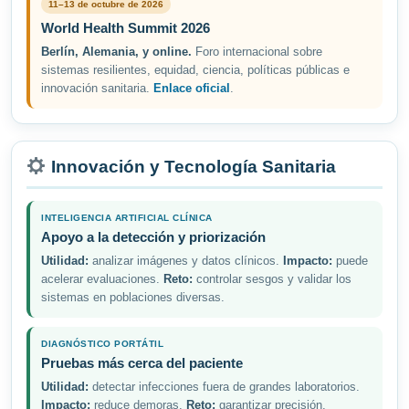
11–13 de octubre de 2026
World Health Summit 2026
Berlín, Alemania, y online.
Foro internacional sobre
sistemas resilientes, equidad, ciencia, políticas públicas e
innovación sanitaria.
Enlace oficial
.
Innovación y Tecnología Sanitaria
INTELIGENCIA ARTIFICIAL CLÍNICA
Apoyo a la detección y priorización
Utilidad:
analizar imágenes y datos clínicos.
Impacto:
puede
acelerar evaluaciones.
Reto:
controlar sesgos y validar los
sistemas en poblaciones diversas.
DIAGNÓSTICO PORTÁTIL
Pruebas más cerca del paciente
Utilidad:
detectar infecciones fuera de grandes laboratorios.
Impacto:
reduce demoras.
Reto:
garantizar precisión,