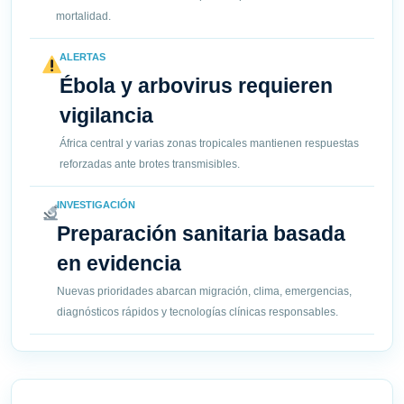
mortalidad.
ALERTAS
Ébola y arbovirus requieren
vigilancia
África central y varias zonas tropicales mantienen respuestas
reforzadas ante brotes transmisibles.
INVESTIGACIÓN
Preparación sanitaria basada
en evidencia
Nuevas prioridades abarcan migración, clima, emergencias,
diagnósticos rápidos y tecnologías clínicas responsables.