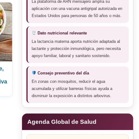
La plataforma de ARN mensajero amplía su
aplicación con una vacuna antigripal autorizada en
Estados Unidos para personas de 50 años o más.
Dato nutricional relevante
La lactancia materna aporta nutrición adaptada al
lactante y protección inmunológica, pero necesita
apoyo familiar, laboral y sanitario sostenido.
e,
Consejo preventivo del día
iva
En zonas con mosquitos, reducir el agua
acumulada y utilizar barreras físicas ayuda a
disminuir la exposición a distintos arbovirus.
Agenda Global de Salud