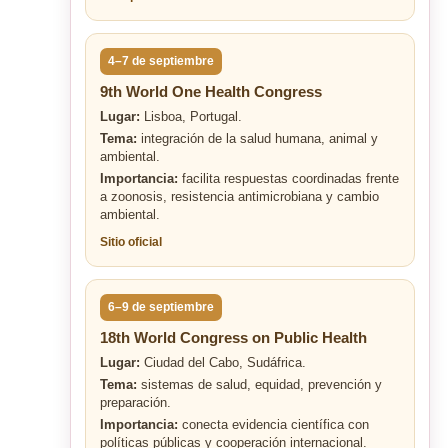
4–7 de septiembre
9th World One Health Congress
Lugar:
Lisboa, Portugal.
Tema:
integración de la salud humana, animal y
ambiental.
Importancia:
facilita respuestas coordinadas frente
a zoonosis, resistencia antimicrobiana y cambio
ambiental.
Sitio oficial
6–9 de septiembre
18th World Congress on Public Health
Lugar:
Ciudad del Cabo, Sudáfrica.
Tema:
sistemas de salud, equidad, prevención y
preparación.
Importancia:
conecta evidencia científica con
políticas públicas y cooperación internacional.