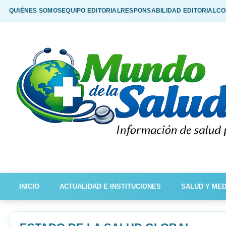
QUIÉNES SOMOS
EQUIPO EDITORIAL
RESPONSABILIDAD EDITORIAL
CO
INICIO
ACTUALIDAD E INSTITUCIONES
SALUD Y MED