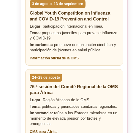
3 de agosto–13 de septiembre
Global Youth Competition on Influenza
and COVID-19 Prevention and Control
Lugar:
participación internacional en línea.
Tema:
propuestas juveniles para prevenir influenza
y COVID-19.
Importancia:
promueve comunicación científica y
participación de jóvenes en salud pública.
Información oficial de la OMS
24–28 de agosto
76.ª sesión del Comité Regional de la OMS
para África
Lugar:
Región Africana de la OMS.
Tema:
políticas y prioridades sanitarias regionales.
Importancia:
reúne a los Estados miembros en un
momento de elevada presión por brotes y
emergencias.
OMS para África