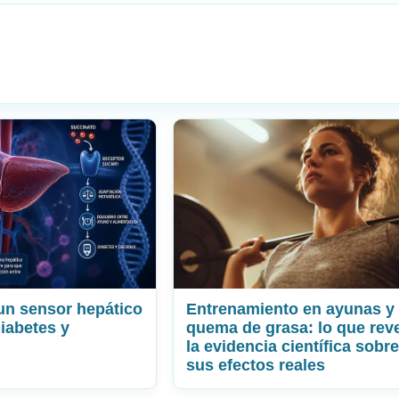
un sensor hepático
Entrenamiento en ayunas y
diabetes y
quema de grasa: lo que rev
la evidencia científica sobre
sus efectos reales