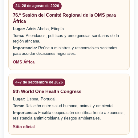
24–28 de agosto de 2026
76.ª Sesión del Comité Regional de la OMS para
África
Lugar:
Addis Abeba, Etiopía.
Tema:
Prioridades, políticas y emergencias sanitarias de la
región africana.
Importancia:
Reúne a ministros y responsables sanitarios
para acordar decisiones regionales.
OMS África
4–7 de septiembre de 2026
9th World One Health Congress
Lugar:
Lisboa, Portugal.
Tema:
Relación entre salud humana, animal y ambiental.
Importancia:
Facilita cooperación científica frente a zoonosis,
resistencia antimicrobiana y riesgos ambientales.
Sitio oficial