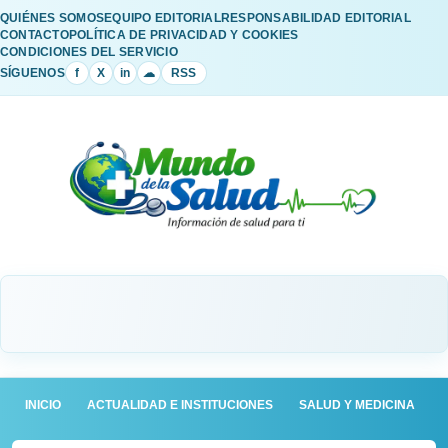
QUIÉNES SOMOS
EQUIPO EDITORIAL
RESPONSABILIDAD EDITORIAL
CONTACTO
POLÍTICA DE PRIVACIDAD Y COOKIES
CONDICIONES DEL SERVICIO
SÍGUENOS
f
X
in
☁
RSS
INICIO
ACTUALIDAD E INSTITUCIONES
SALUD Y MEDICINA