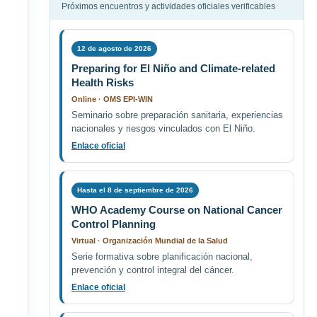
Próximos encuentros y actividades oficiales verificables
12 de agosto de 2026
Preparing for El Niño and Climate-related
Health Risks
Online · OMS EPI-WIN
Seminario sobre preparación sanitaria, experiencias
nacionales y riesgos vinculados con El Niño.
Enlace oficial
Hasta el 8 de septiembre de 2026
WHO Academy Course on National Cancer
Control Planning
Virtual · Organización Mundial de la Salud
Serie formativa sobre planificación nacional,
prevención y control integral del cáncer.
Enlace oficial