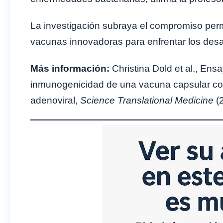
La investigación subraya el compromiso per
vacunas innovadoras para enfrentar los desa
Más información:
Christina Dold et al., Ens
inmunogenicidad de una vacuna capsular con
adenoviral,
Science Translational Medicine
(