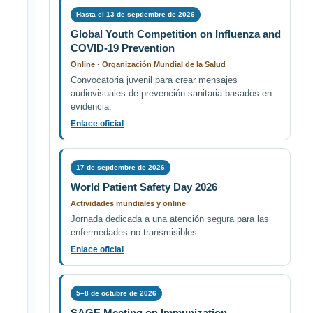
Hasta el 13 de septiembre de 2026
Global Youth Competition on Influenza and
COVID-19 Prevention
Online · Organización Mundial de la Salud
Convocatoria juvenil para crear mensajes
audiovisuales de prevención sanitaria basados en
evidencia.
Enlace oficial
17 de septiembre de 2026
World Patient Safety Day 2026
Actividades mundiales y online
Jornada dedicada a una atención segura para las
enfermedades no transmisibles.
Enlace oficial
5–8 de octubre de 2026
SAGE Meeting on Immunization