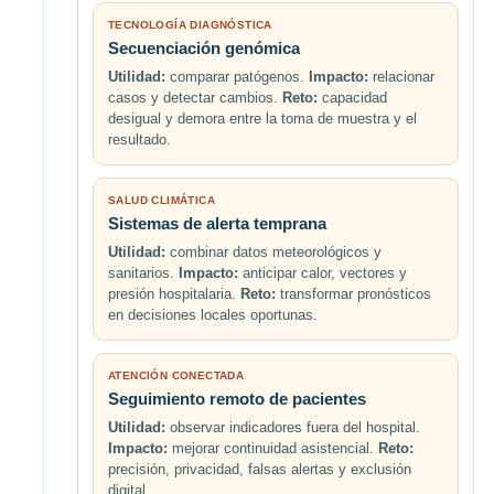
TECNOLOGÍA DIAGNÓSTICA
Secuenciación genómica
Utilidad:
comparar patógenos.
Impacto:
relacionar
casos y detectar cambios.
Reto:
capacidad
desigual y demora entre la toma de muestra y el
resultado.
SALUD CLIMÁTICA
Sistemas de alerta temprana
Utilidad:
combinar datos meteorológicos y
sanitarios.
Impacto:
anticipar calor, vectores y
presión hospitalaria.
Reto:
transformar pronósticos
en decisiones locales oportunas.
ATENCIÓN CONECTADA
Seguimiento remoto de pacientes
Utilidad:
observar indicadores fuera del hospital.
Impacto:
mejorar continuidad asistencial.
Reto:
precisión, privacidad, falsas alertas y exclusión
digital.