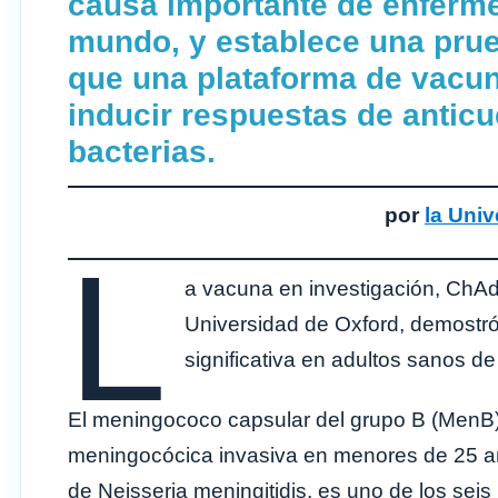
causa importante de enferm
mundo, y establece una pru
que una plataforma de vacu
inducir respuestas de anticu
bacterias.
por
la Univ
L
a vacuna en investigación, ChAd
Universidad de Oxford, demostr
significativa en adultos sanos de
El meningococo capsular del grupo B (MenB
meningocócica invasiva en menores de 25 año
de Neisseria meningitidis, es uno de los seis