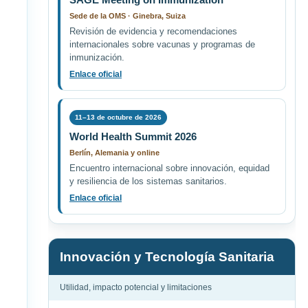
Sede de la OMS · Ginebra, Suiza
Revisión de evidencia y recomendaciones
internacionales sobre vacunas y programas de
inmunización.
Enlace oficial
11–13 de octubre de 2026
World Health Summit 2026
Berlín, Alemania y online
Encuentro internacional sobre innovación, equidad
y resiliencia de los sistemas sanitarios.
Enlace oficial
Innovación y Tecnología Sanitaria
Utilidad, impacto potencial y limitaciones