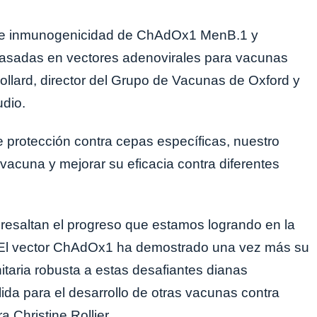
d e inmunogenicidad de ChAdOx1 MenB.1 y
 basadas en vectores adenovirales para vacunas
Pollard, director del Grupo de Vacunas de Oxford y
udio.
te protección contra cepas específicas, nuestro
vacuna y mejorar su eficacia contra diferentes
a resaltan el progreso que estamos logrando en la
. El vector ChAdOx1 ha demostrado una vez más su
itaria robusta a estas desafiantes dianas
ida para el desarrollo de otras vacunas contra
 Christine Rollier.