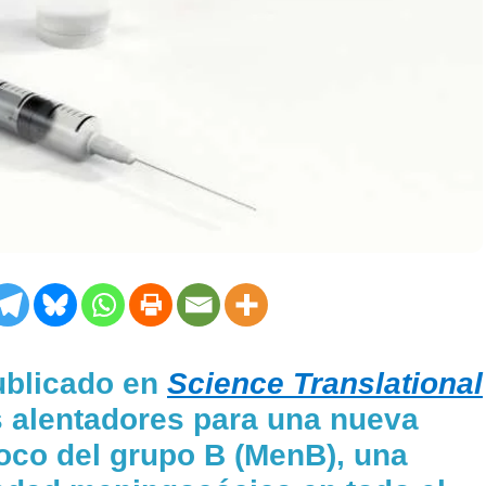
ublicado en
Science Translational
 alentadores para una nueva
oco del grupo B (MenB), una