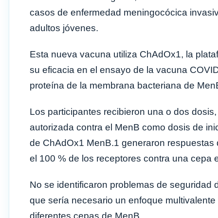
casos de enfermedad meningocócica invasiva
adultos jóvenes.
Esta nueva vacuna utiliza ChAdOx1, la plata
su eficacia en el ensayo de la vacuna COVI
proteína de la membrana bacteriana de Men
Los participantes recibieron una o dos dosis
autorizada contra el MenB como dosis de ini
de ChAdOx1 MenB.1 generaron respuestas de 
el 100 % de los receptores contra una cepa e
No se identificaron problemas de seguridad 
que sería necesario un enfoque multivalente 
diferentes cepas de MenB.