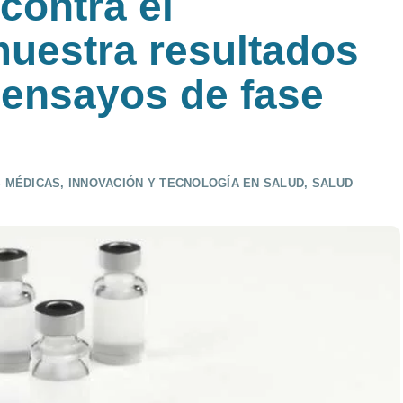
contra el
uestra resultados
ensayos de fase
S MÉDICAS
,
INNOVACIÓN Y TECNOLOGÍA EN SALUD
,
SALUD