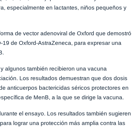
, especialmente en lactantes, niños pequeños y
forma de vector adenoviral de Oxford que demostró
D-19 de Oxford-AstraZeneca, para expresar una
B.
, y algunos también recibieron una vacuna
ciación. Los resultados demuestran que dos dosis
anticuerpos bactericidas séricos protectores en
specífica de MenB, a la que se dirige la vacuna.
durante el ensayo. Los resultados también sugieren
para lograr una protección más amplia contra las