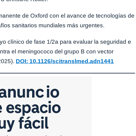
manente de Oxford con el avance de tecnologías de
fíos sanitarios mundiales más urgentes.
ayo clínico de fase 1/2a para evaluar la seguridad e
tra el meningococo del grupo B con vector
2025).
DOI: 10.1126/scitranslmed.adn1441