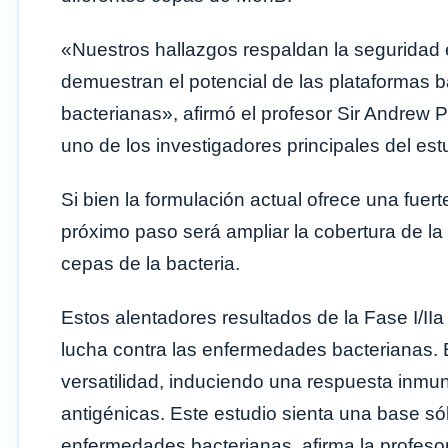
«Nuestros hallazgos respaldan la segurida
demuestran el potencial de las plataformas
bacterianas», afirmó el profesor Sir Andrew 
uno de los investigadores principales del est
Si bien la formulación actual ofrece una fuer
próximo paso será ampliar la cobertura de la 
cepas de la bacteria.
Estos alentadores resultados de la Fase I/II
lucha contra las enfermedades bacterianas
versatilidad, induciendo una respuesta inmun
antigénicas. Este estudio sienta una base sól
enfermedades bacterianas, afirma la profesora