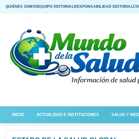
QUIÉNES SOMOS
EQUIPO EDITORIAL
RESPONSABILIDAD EDITORIAL
CO
INICIO
ACTUALIDAD E INSTITUCIONES
SALUD Y MED