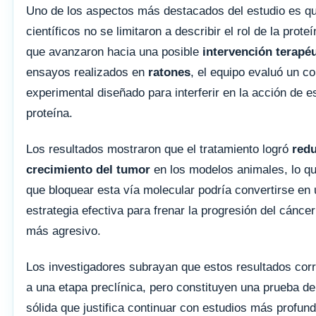
Uno de los aspectos más destacados del estudio es qu
científicos no se limitaron a describir el rol de la proteí
que avanzaron hacia una posible
intervención terapéu
ensayos realizados en
ratones
, el equipo evaluó un 
experimental diseñado para interferir en la acción de e
proteína.
Los resultados mostraron que el tratamiento logró
redu
crecimiento del tumor
en los modelos animales, lo qu
que bloquear esta vía molecular podría convertirse en
estrategia efectiva para frenar la progresión del cánc
más agresivo.
Los investigadores subrayan que estos resultados co
a una etapa preclínica, pero constituyen una prueba d
sólida que justifica continuar con estudios más profun