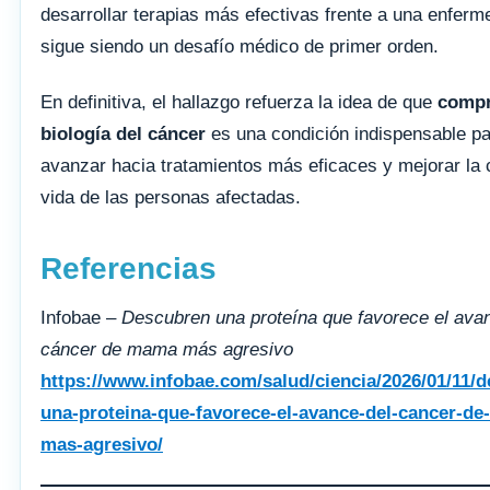
desarrollar terapias más efectivas frente a una enfer
sigue siendo un desafío médico de primer orden.
En definitiva, el hallazgo refuerza la idea de que
compr
biología del cáncer
es una condición indispensable p
avanzar hacia tratamientos más eficaces y mejorar la 
vida de las personas afectadas.
Referencias
Infobae –
Descubren una proteína que favorece el ava
cáncer de mama más agresivo
https://www.infobae.com/salud/ciencia/2026/01/11/
una-proteina-que-favorece-el-avance-del-cancer-d
mas-agresivo/