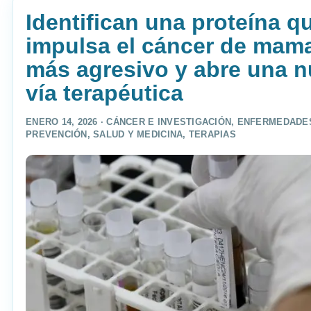
Identifican una proteína q
impulsa el cáncer de mam
más agresivo y abre una 
vía terapéutica
ENERO 14, 2026 ·
CÁNCER E INVESTIGACIÓN
,
ENFERMEDADE
PREVENCIÓN
,
SALUD Y MEDICINA
,
TERAPIAS