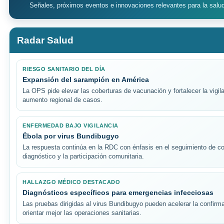
Señales, próximos eventos e innovaciones relevantes para la salu
Radar Salud
RIESGO SANITARIO DEL DÍA
Expansión del sarampión en América
La OPS pide elevar las coberturas de vacunación y fortalecer la vigila
aumento regional de casos.
ENFERMEDAD BAJO VIGILANCIA
Ébola por virus Bundibugyo
La respuesta continúa en la RDC con énfasis en el seguimiento de co
diagnóstico y la participación comunitaria.
HALLAZGO MÉDICO DESTACADO
Diagnósticos específicos para emergencias infecciosas
Las pruebas dirigidas al virus Bundibugyo pueden acelerar la confirm
orientar mejor las operaciones sanitarias.