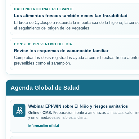
DATO NUTRICIONAL RELEVANTE
Los alimentos frescos también necesitan trazabilidad
El brote de Cyclospora recuerda la importancia de la higiene, la cons
el seguimiento del origen de los vegetales.
CONSEJO PREVENTIVO DEL DÍA
Revise los esquemas de vacunación familiar
Comprobar las dosis registradas ayuda a cerrar brechas frente a en
prevenibles como el sarampión.
Agenda Global de Salud
Webinar EPI-WIN sobre El Niño y riesgos sanitarios
12
Online · OMS.
Preparación frente a amenazas climáticas, calor, 
AGO
y enfermedades sensibles al clima.
Información oficial