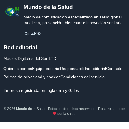
Mundo de la Salud
Medio de comunicación especializado en salud global,
medicina, prevención, bienestar e innovación sanitaria.
f
X
in
☁
RSS
Red editorial
Medios Digitales del Sur LTD
Quiénes somos
Equipo editorial
Responsabilidad editorial
Contacto
Política de privacidad y cookies
Condiciones del servicio
Empresa registrada en Inglaterra y Gales.
© 2026 Mundo de la Salud. Todos los derechos reservados. Desarrollado con
por la salud.