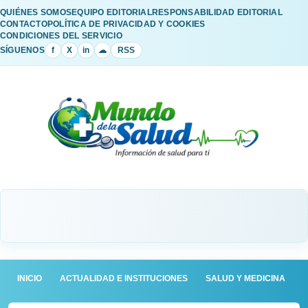
QUIÉNES SOMOS
EQUIPO EDITORIAL
RESPONSABILIDAD EDITORIAL
CONTACTO
POLÍTICA DE PRIVACIDAD Y COOKIES
CONDICIONES DEL SERVICIO
SÍGUENOS
f
X
in
☁
RSS
INICIO
ACTUALIDAD E INSTITUCIONES
SALUD Y MEDICINA