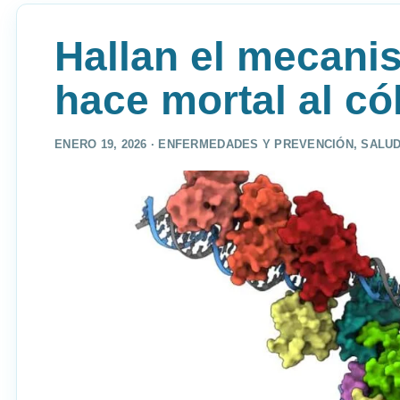
Hallan el mecani
hace mortal al có
ENERO 19, 2026 ·
ENFERMEDADES Y PREVENCIÓN
,
SALUD