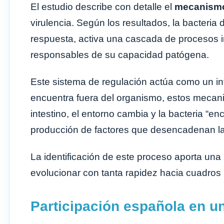
El estudio describe con detalle el
mecanismo
virulencia. Según los resultados, la bacteria 
respuesta, activa una cascada de procesos 
responsables de su capacidad patógena.
Este sistema de regulación actúa como un inte
encuentra fuera del organismo, estos mecani
intestino, el entorno cambia y la bacteria “en
producción de factores que desencadenan l
La identificación de este proceso aporta una
evolucionar con tanta rapidez hacia cuadros 
Participación española en un