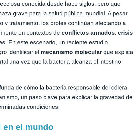
ecciosa conocida desde hace siglos, pero que
za grave para la salud pública mundial. A pesar
 y tratamiento, los brotes continúan afectando a
almente en contextos de
conflictos armados
,
crisis
es
. En este escenario, un reciente estudio
ró identificar el
mecanismo molecular
que explica
l una vez que la bacteria alcanza el intestino
unda de cómo la bacteria responsable del cólera
anismo, un paso clave para explicar la gravedad de
erminadas condiciones.
l en el mundo