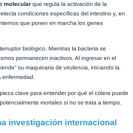
 molecular
que regula la activación de la
detecta condiciones específicas del intestino y, en
internos que ponen en marcha los genes
rruptor biológico. Mientras la bacteria se
smos permanecen inactivos. Al ingresar en el
ciende” su maquinaria de virulencia, iniciando la
a enfermedad.
 pieza clave para entender por qué el cólera puede
potencialmente mortales si no se trata a tiempo.
a investigación internacional