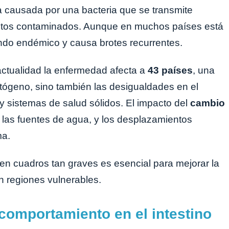
 causada por una bacteria que se transmite
mentos contaminados. Aunque en muchos países está
endo endémico y causa brotes recurrentes.
 actualidad la enfermedad afecta a
43 países
, una
 patógeno, sino también las desigualdades en el
 sistemas de salud sólidos. El impacto del
cambio
 las fuentes de agua, y los desplazamientos
ma.
en cuadros tan graves es esencial para mejorar la
n regiones vulnerables.
comportamiento en el intestino