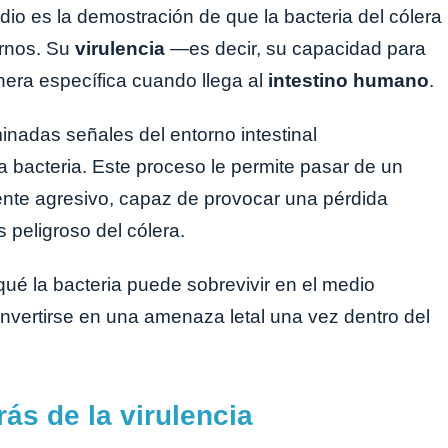
io es la demostración de que la bacteria del cólera
ornos. Su
virulencia
—es decir, su capacidad para
era específica cuando llega al
intestino humano
.
inadas señales del entorno intestinal
bacteria. Este proceso le permite pasar de un
mente agresivo, capaz de provocar una pérdida
s peligroso del cólera.
ué la bacteria puede sobrevivir en el medio
nvertirse en una amenaza letal una vez dentro del
ás de la virulencia