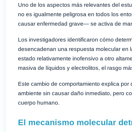
Uno de los aspectos más relevantes del estud
no es igualmente peligrosa en todos los ent
causar enfermedad grave— se activa de man
Los investigadores identificaron cómo determ
desencadenan una respuesta molecular en la 
estado relativamente inofensivo a otro alta
masiva de líquidos y electrolitos, el rasgo má
Este cambio de comportamiento explica por q
ambiente sin causar daño inmediato, pero co
cuerpo humano.
El mecanismo molecular detr