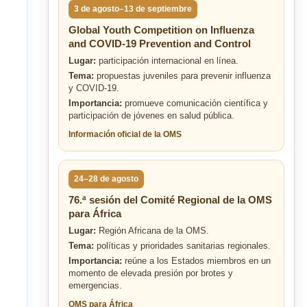
3 de agosto–13 de septiembre
Global Youth Competition on Influenza
and COVID-19 Prevention and Control
Lugar:
participación internacional en línea.
Tema:
propuestas juveniles para prevenir influenza
y COVID-19.
Importancia:
promueve comunicación científica y
participación de jóvenes en salud pública.
Información oficial de la OMS
24–28 de agosto
76.ª sesión del Comité Regional de la OMS
para África
Lugar:
Región Africana de la OMS.
Tema:
políticas y prioridades sanitarias regionales.
Importancia:
reúne a los Estados miembros en un
momento de elevada presión por brotes y
emergencias.
OMS para África