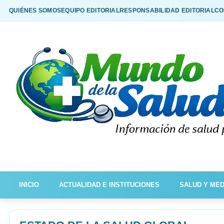
QUIÉNES SOMOS
EQUIPO EDITORIAL
RESPONSABILIDAD EDITORIAL
CO
INICIO
ACTUALIDAD E INSTITUCIONES
SALUD Y MED