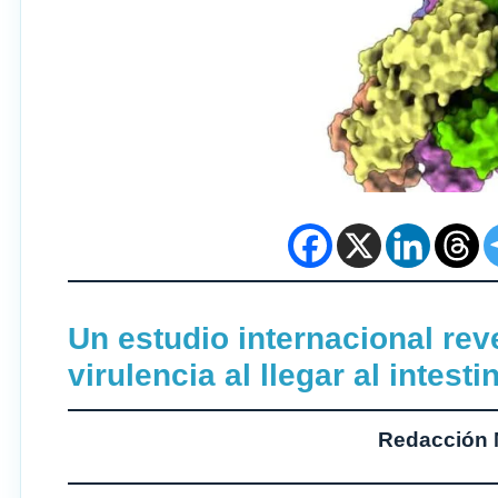
Un estudio internacional rev
virulencia al llegar al intes
Redacción 