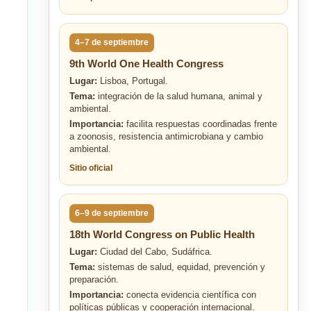
4–7 de septiembre
9th World One Health Congress
Lugar:
Lisboa, Portugal.
Tema:
integración de la salud humana, animal y
ambiental.
Importancia:
facilita respuestas coordinadas frente
a zoonosis, resistencia antimicrobiana y cambio
ambiental.
Sitio oficial
6–9 de septiembre
18th World Congress on Public Health
Lugar:
Ciudad del Cabo, Sudáfrica.
Tema:
sistemas de salud, equidad, prevención y
preparación.
Importancia:
conecta evidencia científica con
políticas públicas y cooperación internacional.