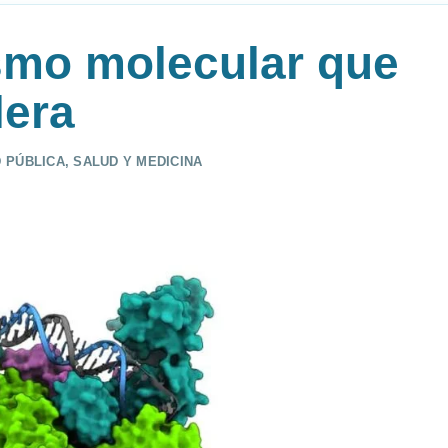
smo molecular que
lera
 PÚBLICA
,
SALUD Y MEDICINA