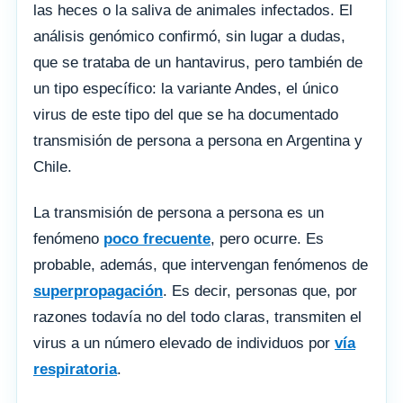
las heces o la saliva de animales infectados. El
análisis genómico confirmó, sin lugar a dudas,
que se trataba de un hantavirus, pero también de
un tipo específico: la variante Andes, el único
virus de este tipo del que se ha documentado
transmisión de persona a persona en Argentina y
Chile.
La transmisión de persona a persona es un
fenómeno
poco frecuente
, pero ocurre. Es
probable, además, que intervengan fenómenos de
superpropagación
. Es decir, personas que, por
razones todavía no del todo claras, transmiten el
virus a un número elevado de individuos por
vía
respiratoria
.