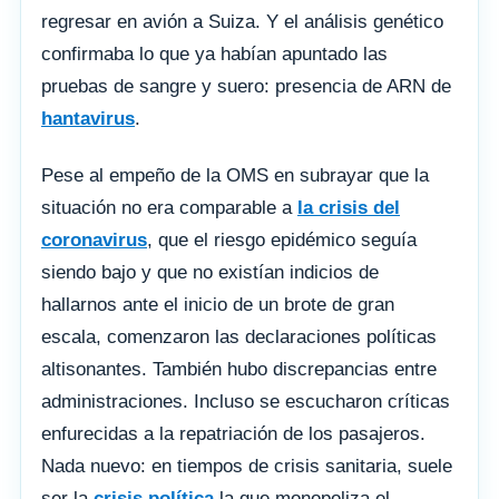
regresar en avión a Suiza. Y el análisis genético
confirmaba lo que ya habían apuntado las
pruebas de sangre y suero: presencia de ARN de
hantavirus
.
Pese al empeño de la OMS en subrayar que la
situación no era comparable a
la crisis del
coronavirus
, que el riesgo epidémico seguía
siendo bajo y que no existían indicios de
hallarnos ante el inicio de un brote de gran
escala, comenzaron las declaraciones políticas
altisonantes. También hubo discrepancias entre
administraciones. Incluso se escucharon críticas
enfurecidas a la repatriación de los pasajeros.
Nada nuevo: en tiempos de crisis sanitaria, suele
ser la
crisis política
la que monopoliza el