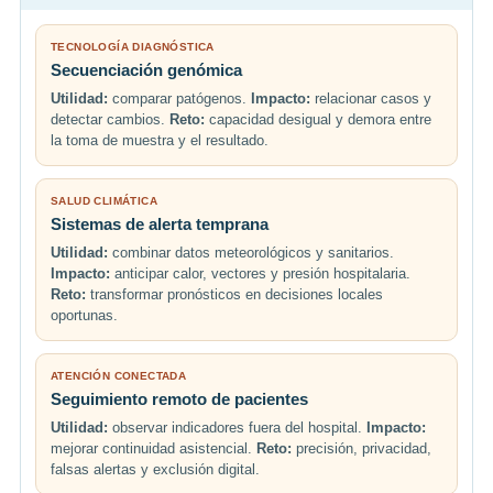
TECNOLOGÍA DIAGNÓSTICA
Secuenciación genómica
Utilidad:
comparar patógenos.
Impacto:
relacionar casos y
detectar cambios.
Reto:
capacidad desigual y demora entre
la toma de muestra y el resultado.
SALUD CLIMÁTICA
Sistemas de alerta temprana
Utilidad:
combinar datos meteorológicos y sanitarios.
Impacto:
anticipar calor, vectores y presión hospitalaria.
Reto:
transformar pronósticos en decisiones locales
oportunas.
ATENCIÓN CONECTADA
Seguimiento remoto de pacientes
Utilidad:
observar indicadores fuera del hospital.
Impacto:
mejorar continuidad asistencial.
Reto:
precisión, privacidad,
falsas alertas y exclusión digital.