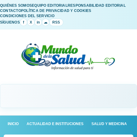
QUIÉNES SOMOS
EQUIPO EDITORIAL
RESPONSABILIDAD EDITORIAL
CONTACTO
POLÍTICA DE PRIVACIDAD Y COOKIES
CONDICIONES DEL SERVICIO
SÍGUENOS
f
X
in
☁
RSS
INICIO
ACTUALIDAD E INSTITUCIONES
SALUD Y MEDICINA