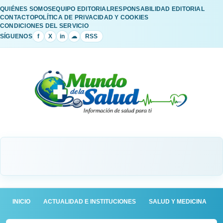
QUIÉNES SOMOS
EQUIPO EDITORIAL
RESPONSABILIDAD EDITORIAL
CONTACTO
POLÍTICA DE PRIVACIDAD Y COOKIES
CONDICIONES DEL SERVICIO
SÍGUENOS
f
X
in
☁
RSS
INICIO
ACTUALIDAD E INSTITUCIONES
SALUD Y MEDICINA