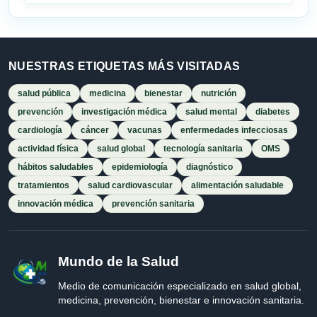
NUESTRAS ETIQUETAS MÁS VISITADAS
salud pública
medicina
bienestar
nutrición
prevención
investigación médica
salud mental
diabetes
cardiología
cáncer
vacunas
enfermedades infecciosas
actividad física
salud global
tecnología sanitaria
OMS
hábitos saludables
epidemiología
diagnóstico
tratamientos
salud cardiovascular
alimentación saludable
innovación médica
prevención sanitaria
Mundo de la Salud
Medio de comunicación especializado en salud global,
medicina, prevención, bienestar e innovación sanitaria.