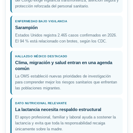
del Congo exige vigilancia transfronteriza, atención segura y
protección reforzada del personal sanitario.
ENFERMEDAD BAJO VIGILANCIA
Sarampión
Estados Unidos registra 2.465 casos confirmados en 2026.
El 94 % está relacionado con brotes, según los CDC.
HALLAZGO MÉDICO DESTACADO
Clima, migración y salud entran en una agenda
común
La OMS estableció nuevas prioridades de investigación
para comprender mejor los riesgos sanitarios que enfrentan
las poblaciones migrantes.
DATO NUTRICIONAL RELEVANTE
La lactancia necesita respaldo estructural
El apoyo profesional, familiar y laboral ayuda a sostener la
lactancia y evita que toda la responsabilidad recaiga
únicamente sobre la madre.