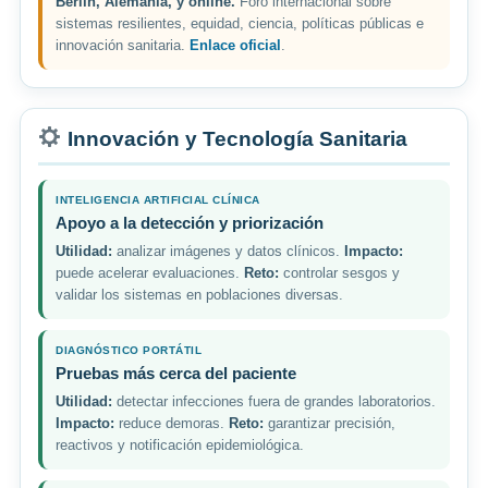
Berlín, Alemania, y online.
Foro internacional sobre
sistemas resilientes, equidad, ciencia, políticas públicas e
innovación sanitaria.
Enlace oficial
.
Innovación y Tecnología Sanitaria
INTELIGENCIA ARTIFICIAL CLÍNICA
Apoyo a la detección y priorización
Utilidad:
analizar imágenes y datos clínicos.
Impacto:
puede acelerar evaluaciones.
Reto:
controlar sesgos y
validar los sistemas en poblaciones diversas.
DIAGNÓSTICO PORTÁTIL
Pruebas más cerca del paciente
Utilidad:
detectar infecciones fuera de grandes laboratorios.
Impacto:
reduce demoras.
Reto:
garantizar precisión,
reactivos y notificación epidemiológica.