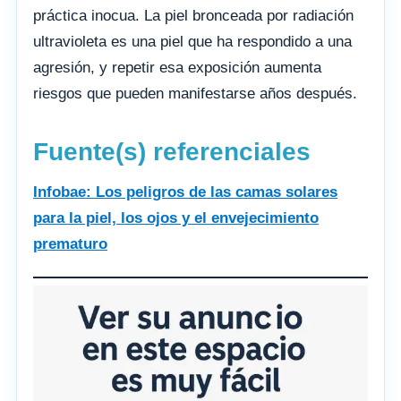
práctica inocua. La piel bronceada por radiación
ultravioleta es una piel que ha respondido a una
agresión, y repetir esa exposición aumenta
riesgos que pueden manifestarse años después.
Fuente(s) referenciales
Infobae: Los peligros de las camas solares
para la piel, los ojos y el envejecimiento
prematuro