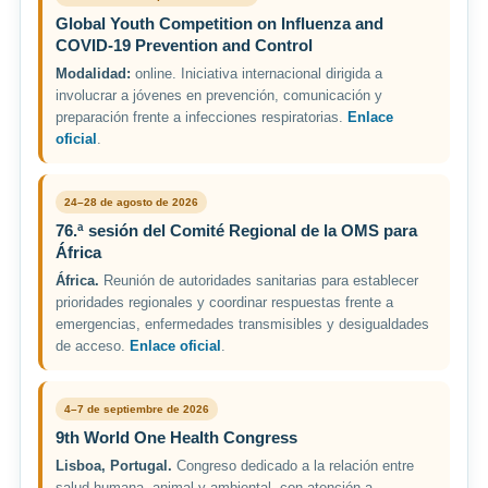
Global Youth Competition on Influenza and
COVID-19 Prevention and Control
Modalidad:
online. Iniciativa internacional dirigida a
involucrar a jóvenes en prevención, comunicación y
preparación frente a infecciones respiratorias.
Enlace
oficial
.
24–28 de agosto de 2026
76.ª sesión del Comité Regional de la OMS para
África
África.
Reunión de autoridades sanitarias para establecer
prioridades regionales y coordinar respuestas frente a
emergencias, enfermedades transmisibles y desigualdades
de acceso.
Enlace oficial
.
4–7 de septiembre de 2026
9th World One Health Congress
Lisboa, Portugal.
Congreso dedicado a la relación entre
salud humana, animal y ambiental, con atención a