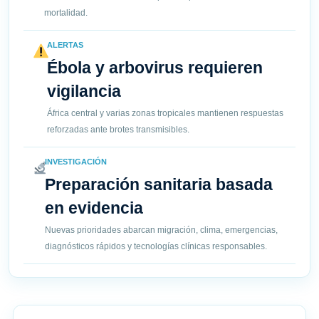
mortalidad.
ALERTAS
Ébola y arbovirus requieren
vigilancia
África central y varias zonas tropicales mantienen respuestas
reforzadas ante brotes transmisibles.
INVESTIGACIÓN
Preparación sanitaria basada
en evidencia
Nuevas prioridades abarcan migración, clima, emergencias,
diagnósticos rápidos y tecnologías clínicas responsables.