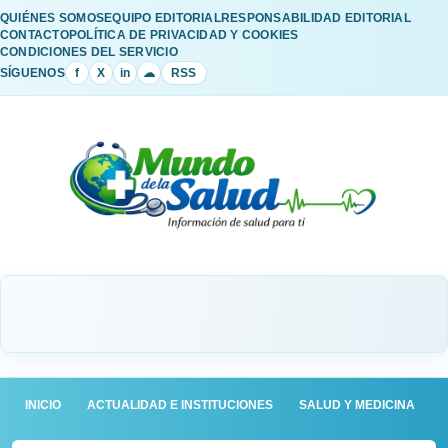
QUIÉNES SOMOS
EQUIPO EDITORIAL
RESPONSABILIDAD EDITORIAL
CONTACTO
POLÍTICA DE PRIVACIDAD Y COOKIES
CONDICIONES DEL SERVICIO
SÍGUENOS
f
X
in
☁
RSS
INICIO
ACTUALIDAD E INSTITUCIONES
SALUD Y MEDICINA