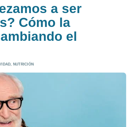
ezamos a ser
s? Cómo la
cambiando el
VIDAD
,
NUTRICIÓN