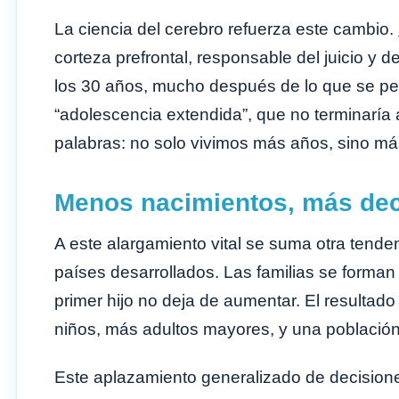
La ciencia del cerebro refuerza este cambio.
corteza prefrontal, responsable del juicio y d
los 30 años, mucho después de lo que se pe
“adolescencia extendida”, que no terminaría 
palabras: no solo vivimos más años, sino má
Menos nacimientos, más dec
A este alargamiento vital se suma otra tenden
países desarrollados. Las familias se forman
primer hijo no deja de aumentar. El resulta
niños, más adultos mayores, y una població
Este aplazamiento generalizado de decisiones