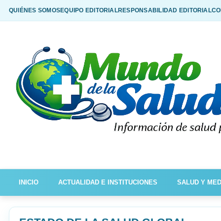
QUIÉNES SOMOS
EQUIPO EDITORIAL
RESPONSABILIDAD EDITORIAL
CO
INICIO
ACTUALIDAD E INSTITUCIONES
SALUD Y MED