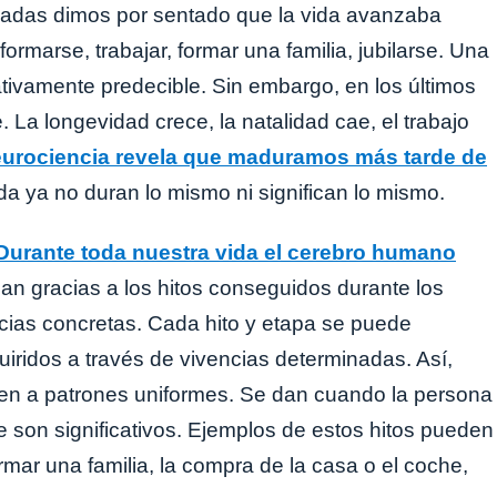
cadas dimos por sentado que la vida avanzaba
formarse, trabajar, formar una familia, jubilarse. Una
ativamente predecible. Sin embargo, en los últimos
a longevidad crece, la natalidad cae, el trabajo
eurociencia revela que maduramos más tarde de
vida ya no duran lo mismo ni significan lo mismo.
Durante toda nuestra vida el cerebro humano
dan gracias a los hitos conseguidos durante los
ias concretas. Cada hito y etapa se puede
uiridos a través de vivencias determinadas. Así,
n a patrones uniformes. Se dan cuando la persona
 son significativos. Ejemplos de estos hitos pueden
ormar una familia, la compra de la casa o el coche,