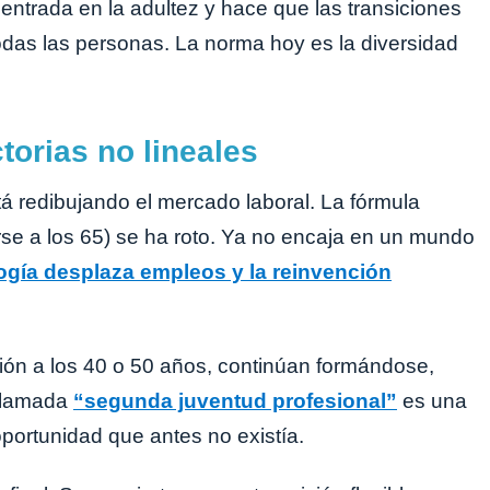
 entrada en la adultez y hace que las transiciones
odas las personas. La norma hoy es la diversidad
torias no lineales
tá redibujando el mercado laboral. La fórmula
larse a los 65) se ha roto. Ya no encaja en un mundo
ogía desplaza empleos y la reinvención
n a los 40 o 50 años, continúan formándose,
 llamada
“segunda juventud profesional”
es una
oportunidad que antes no existía.