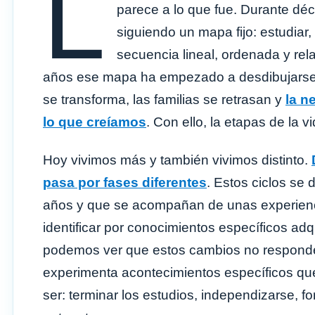
L
parece a lo que fue. Durante dé
siguiendo un mapa fijo: estudiar, 
secuencia lineal, ordenada y rel
años ese mapa ha empezado a desdibujarse. L
se transforma, las familias se retrasan y
la n
lo que creíamos
. Con ello, la etapas de la 
Hoy vivimos más y también vivimos distinto.
pasa por fases diferentes
. Estos ciclos se 
años y que se acompañan de unas experienc
identificar por conocimientos específicos adq
podemos ver que estos cambios no responde
experimenta acontecimientos específicos que
ser: terminar los estudios, independizarse, f