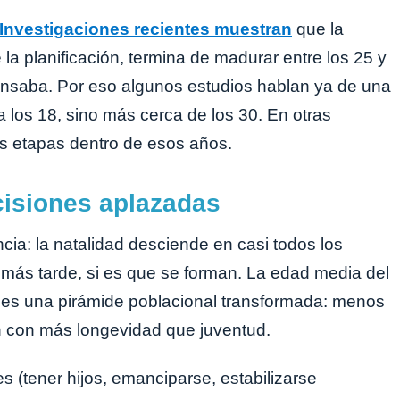
Investigaciones recientes muestran
que la
e la planificación, termina de madurar entre los 25 y
nsaba. Por eso algunos estudios hablan ya de una
a los 18, sino más cerca de los 30. En otras
s etapas dentro de esos años.
isiones aplazadas
cia: la natalidad desciende en casi todos los
 más tarde, si es que se forman. La edad media del
do es una pirámide poblacional transformada: menos
n con más longevidad que juventud.
 (tener hijos, emanciparse, estabilizarse