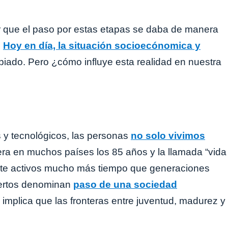
 que el paso por estas etapas se daba de manera
.
Hoy en día, la situación socioecónomica y
iado. Pero ¿cómo influye esta realidad en nuestra
s y tecnológicos, las personas
no solo vivimos
ra en muchos países los 85 años y la llamada “vida
mente activos mucho más tiempo que generaciones
pertos denominan
paso de una sociedad
, implica que las fronteras entre juventud, madurez y