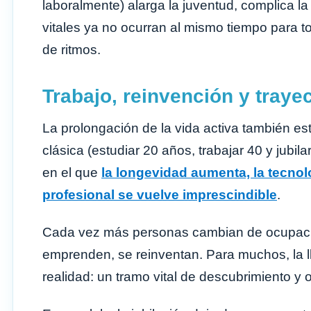
laboralmente) alarga la juventud, complica la
vitales ya no ocurran al mismo tiempo para t
de ritmos.
Trabajo, reinvención y trayec
La prolongación de la vida activa también es
clásica (estudiar 20 años, trabajar 40 y jubi
en el que
la longevidad aumenta, la tecnol
profesional se vuelve imprescindible
.
Cada vez más personas cambian de ocupació
emprenden, se reinventan. Para muchos, la
realidad: un tramo vital de descubrimiento y 