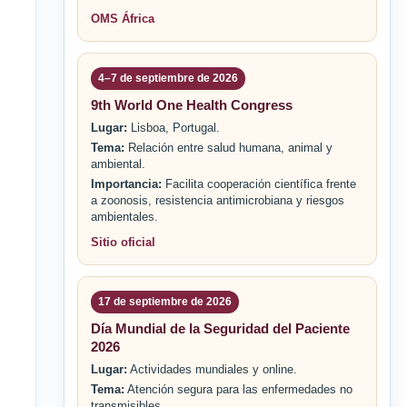
OMS África
4–7 de septiembre de 2026
9th World One Health Congress
Lugar:
Lisboa, Portugal.
Tema:
Relación entre salud humana, animal y
ambiental.
Importancia:
Facilita cooperación científica frente
a zoonosis, resistencia antimicrobiana y riesgos
ambientales.
Sitio oficial
17 de septiembre de 2026
Día Mundial de la Seguridad del Paciente
2026
Lugar:
Actividades mundiales y online.
Tema:
Atención segura para las enfermedades no
transmisibles.