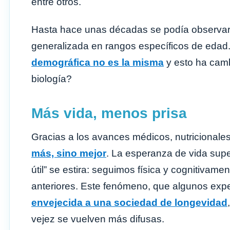
entre otros.
Hasta hace unas décadas se podía observar
generalizada en rangos específicos de edad
demográfica no es la misma
y esto ha camb
biología?
Más vida, menos prisa
Gracias a los avances médicos, nutricionale
más, sino mejor
. La esperanza de vida supe
útil” se estira: seguimos física y cognitiva
anteriores. Este fenómeno, que algunos ex
envejecida a una sociedad de longevidad
vejez se vuelven más difusas.