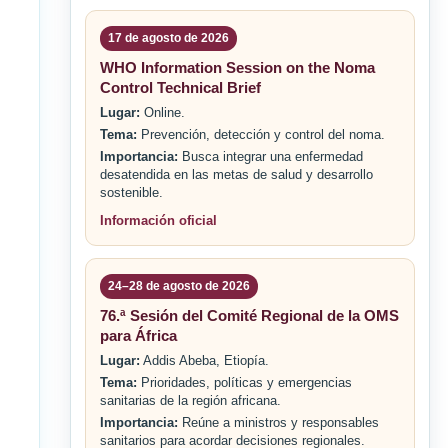
17 de agosto de 2026
WHO Information Session on the Noma
Control Technical Brief
Lugar:
Online.
Tema:
Prevención, detección y control del noma.
Importancia:
Busca integrar una enfermedad
desatendida en las metas de salud y desarrollo
sostenible.
Información oficial
24–28 de agosto de 2026
76.ª Sesión del Comité Regional de la OMS
para África
Lugar:
Addis Abeba, Etiopía.
Tema:
Prioridades, políticas y emergencias
sanitarias de la región africana.
Importancia:
Reúne a ministros y responsables
sanitarios para acordar decisiones regionales.