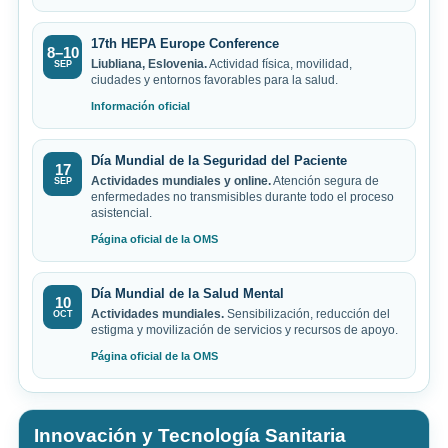
17th HEPA Europe Conference
8–10
Liubliana, Eslovenia.
Actividad física, movilidad,
SEP
ciudades y entornos favorables para la salud.
Información oficial
Día Mundial de la Seguridad del Paciente
17
Actividades mundiales y online.
Atención segura de
SEP
enfermedades no transmisibles durante todo el proceso
asistencial.
Página oficial de la OMS
Día Mundial de la Salud Mental
10
Actividades mundiales.
Sensibilización, reducción del
OCT
estigma y movilización de servicios y recursos de apoyo.
Página oficial de la OMS
Innovación y Tecnología Sanitaria