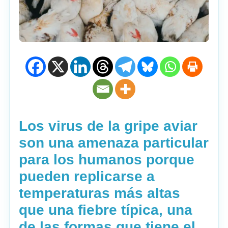
Los virus de la gripe aviar
son una amenaza particular
para los humanos porque
pueden replicarse a
temperaturas más altas
que una fiebre típica, una
de las formas que tiene el