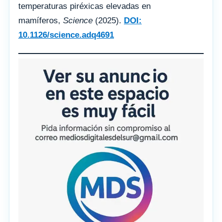
temperaturas piréxicas elevadas en
mamíferos,
Science
(2025).
DOI:
10.1126/science.adq4691