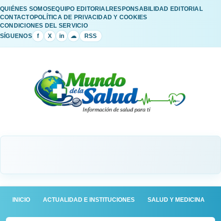
QUIÉNES SOMOS
EQUIPO EDITORIAL
RESPONSABILIDAD EDITORIAL
CONTACTO
POLÍTICA DE PRIVACIDAD Y COOKIES
CONDICIONES DEL SERVICIO
SÍGUENOS
f
X
in
☁
RSS
INICIO
ACTUALIDAD E INSTITUCIONES
SALUD Y MEDICINA