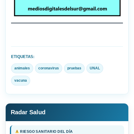
ETIQUETAS:
animales
coronavirus
pruebas
UNAL
vacuna
Radar Salud
RIESGO SANITARIO DEL DÍA