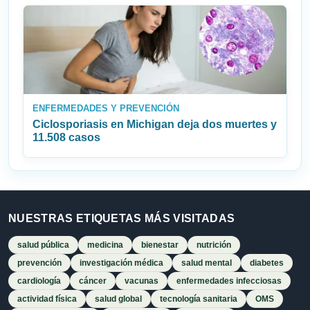
ENFERMEDADES Y PREVENCIÓN
Ciclosporiasis en Michigan deja dos muertes y
11.508 casos
NUESTRAS ETIQUETAS MÁS VISITADAS
salud pública
medicina
bienestar
nutrición
prevención
investigación médica
salud mental
diabetes
cardiología
cáncer
vacunas
enfermedades infecciosas
actividad física
salud global
tecnología sanitaria
OMS