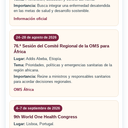
Importancia:
Busca integrar una enfermedad desatendida
en las metas de salud y desarrollo sostenible.
Información oficial
24–28 de agosto de 2026
76.ª Sesión del Comité Regional de la OMS para
África
Lugar:
Addis Abeba, Etiopía.
Tema:
Prioridades, políticas y emergencias sanitarias de la
región africana.
Importancia:
Reúne a ministros y responsables sanitarios
para acordar decisiones regionales.
OMS África
4–7 de septiembre de 2026
9th World One Health Congress
Lugar:
Lisboa, Portugal.