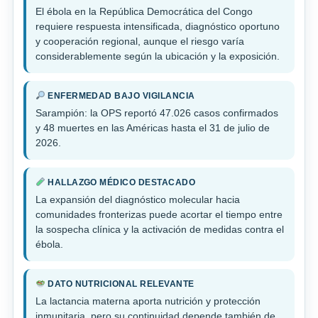
El ébola en la República Democrática del Congo
requiere respuesta intensificada, diagnóstico oportuno
y cooperación regional, aunque el riesgo varía
considerablemente según la ubicación y la exposición.
ENFERMEDAD BAJO VIGILANCIA
Sarampión: la OPS reportó 47.026 casos confirmados
y 48 muertes en las Américas hasta el 31 de julio de
2026.
HALLAZGO MÉDICO DESTACADO
La expansión del diagnóstico molecular hacia
comunidades fronterizas puede acortar el tiempo entre
la sospecha clínica y la activación de medidas contra el
ébola.
DATO NUTRICIONAL RELEVANTE
La lactancia materna aporta nutrición y protección
inmunitaria, pero su continuidad depende también de