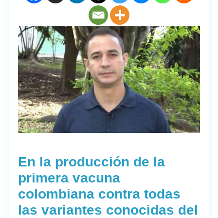
En la producción de la
primera vacuna
colombiana contra todas
las variantes conocidas del