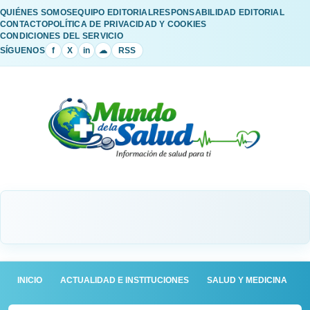
QUIÉNES SOMOS
EQUIPO EDITORIAL
RESPONSABILIDAD EDITORIAL
CONTACTO
POLÍTICA DE PRIVACIDAD Y COOKIES
CONDICIONES DEL SERVICIO
SÍGUENOS
f
X
in
☁
RSS
INICIO
ACTUALIDAD E INSTITUCIONES
SALUD Y MEDICINA