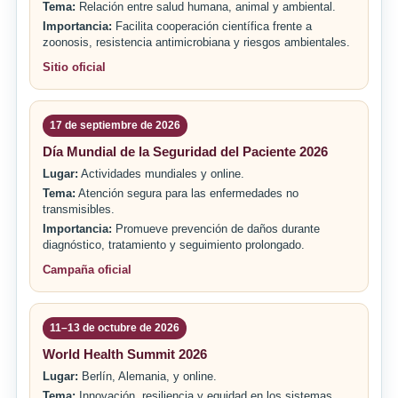
Tema:
Relación entre salud humana, animal y ambiental.
Importancia:
Facilita cooperación científica frente a
zoonosis, resistencia antimicrobiana y riesgos ambientales.
Sitio oficial
17 de septiembre de 2026
Día Mundial de la Seguridad del Paciente 2026
Lugar:
Actividades mundiales y online.
Tema:
Atención segura para las enfermedades no
transmisibles.
Importancia:
Promueve prevención de daños durante
diagnóstico, tratamiento y seguimiento prolongado.
Campaña oficial
11–13 de octubre de 2026
World Health Summit 2026
Lugar:
Berlín, Alemania, y online.
Tema:
Innovación, resiliencia y equidad en los sistemas