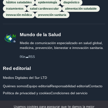
hábitos saludables
epidemiología
diagnóstico
tratamientos
salud cardiovascular
alimentación saludable
innovación médica
prevención sanitaria
Mundo de la Salud
Medio de comunicación especializado en salud global,
medicina, prevención, bienestar e innovación sanitaria.
f
X
in
☁
RSS
Red editorial
Medios Digitales del Sur LTD
Quiénes somos
Equipo editorial
Responsabilidad editorial
Contacto
Política de privacidad y cookies
Condiciones del servicio
Empresa registrada en Inglaterra y Gales.
Usamos cookies para asegurar que te damos la mejor