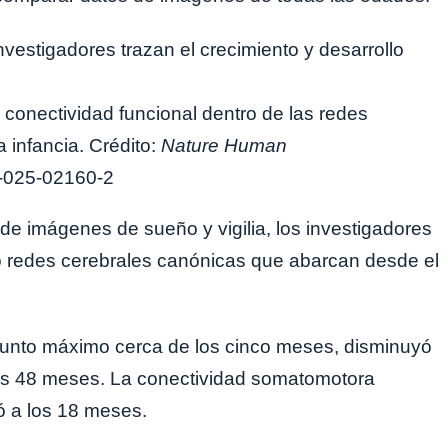
 conectividad funcional dentro de las redes
 infancia. Crédito:
Nature Human
-025-02160-2
de imágenes de sueño y vigilia, los investigadores
o redes cerebrales canónicas que abarcan desde el
 punto máximo cerca de los cinco meses, disminuyó
 los 48 meses. La conectividad somatomotora
ó a los 18 meses.