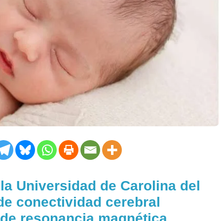
 la Universidad de Carolina del
 de conectividad cerebral
s de resonancia magnética