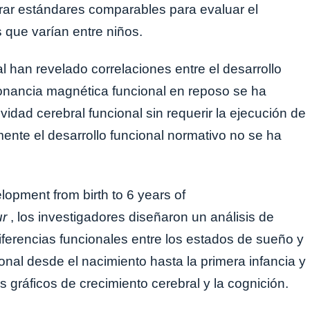
ntrar estándares comparables para evaluar el
s que varían entre niños.
l han revelado correlaciones entre el desarrollo
esonancia magnética funcional en reposo se ha
vidad cerebral funcional sin requerir la ejecución de
mente el desarrollo funcional normativo no se ha
lopment from birth to 6 years of
ur
, los investigadores diseñaron un análisis de
iferencias funcionales entre los estados de sueño y
cional desde el nacimiento hasta la primera infancia y
s gráficos de crecimiento cerebral y la cognición.