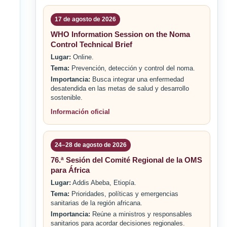
17 de agosto de 2026
WHO Information Session on the Noma
Control Technical Brief
Lugar:
Online.
Tema:
Prevención, detección y control del noma.
Importancia:
Busca integrar una enfermedad
desatendida en las metas de salud y desarrollo
sostenible.
Información oficial
24–28 de agosto de 2026
76.ª Sesión del Comité Regional de la OMS
para África
Lugar:
Addis Abeba, Etiopía.
Tema:
Prioridades, políticas y emergencias
sanitarias de la región africana.
Importancia:
Reúne a ministros y responsables
sanitarios para acordar decisiones regionales.