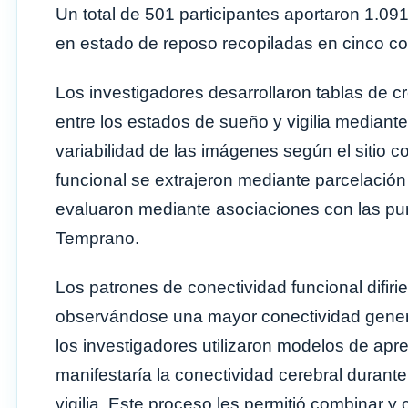
Un total de 501 participantes aportaron 1.0
en estado de reposo recopiladas en cinco co
Los investigadores desarrollaron tablas de c
entre los estados de sueño y vigilia mediante
variabilidad de las imágenes según el sitio
funcional se extrajeron mediante parcelación 
evaluaron mediante asociaciones con las pu
Temprano.
Los patrones de conectividad funcional difirier
observándose una mayor conectividad general 
los investigadores utilizaron modelos de ap
manifestaría la conectividad cerebral dura
vigilia. Este proceso les permitió combinar 