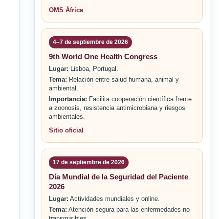
OMS África
4–7 de septiembre de 2026
9th World One Health Congress
Lugar:
Lisboa, Portugal.
Tema:
Relación entre salud humana, animal y
ambiental.
Importancia:
Facilita cooperación científica frente
a zoonosis, resistencia antimicrobiana y riesgos
ambientales.
Sitio oficial
17 de septiembre de 2026
Día Mundial de la Seguridad del Paciente
2026
Lugar:
Actividades mundiales y online.
Tema:
Atención segura para las enfermedades no
transmisibles.