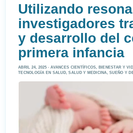
Utilizando resona
investigadores tr
y desarrollo del 
primera infancia
ABRIL 24, 2025 ·
AVANCES CIENTÍFICOS
,
BIENESTAR Y VI
TECNOLOGÍA EN SALUD
,
SALUD Y MEDICINA
,
SUEÑO Y D