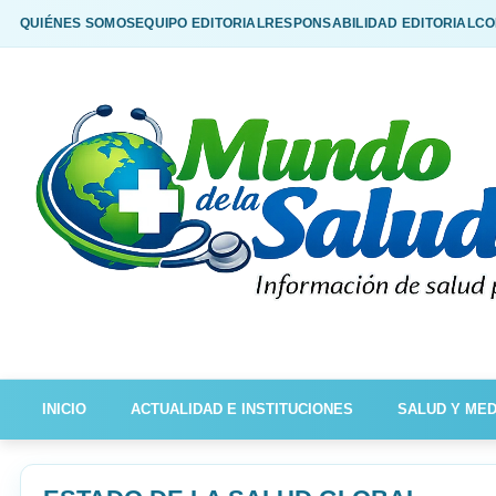
QUIÉNES SOMOS
EQUIPO EDITORIAL
RESPONSABILIDAD EDITORIAL
CO
INICIO
ACTUALIDAD E INSTITUCIONES
SALUD Y MED