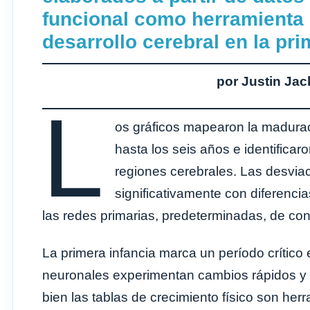
funcional como herramienta 
desarrollo cerebral en la pri
por Justin Ja
L
os gráficos mapearon la madurac
hasta los seis años e identificaro
regiones cerebrales. Las desvia
significativamente con diferenci
las redes primarias, predeterminadas, de cont
La primera infancia marca un período crítico e
neuronales experimentan cambios rápidos y va
bien las tablas de crecimiento físico son he