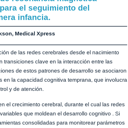
para el seguimiento del
mera infancia.
ckson, Medical Xpress
ión de las redes cerebrales desde el nacimiento
n transiciones clave en la interacción entre las
ciones de estos patrones de desarrollo se asociaron
as en la capacidad cognitiva temprana, que involucra
rol y de atención.
n el crecimiento cerebral, durante el cual las redes
riables que moldean el desarrollo cognitivo . Si
rramientas consolidadas para monitorear parámetros