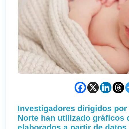
Investigadores dirigidos por
Norte han utilizado gráficos
elaborados a partir de dato