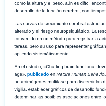
como la altura y el peso, aún es difícil enco
desarrollo de la función cerebral, con tiempo
Las curvas de crecimiento cerebral estructura
alterado y el riesgo neuropsiquiátrico. La r
convertido en un método para registrar la acti
tareas, pero su uso para representar gráfica
aplicado sistemáticamente.
En el estudio, «Charting brain functional deve
age»,
publicado
en
Nature Human Behavio
neuroimágenes multifase para discernir las d
vigilia, establecer gráficos de desarrollo fun
determinar las posibles asociaciones entre lo