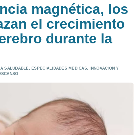
ncia magnética, los
azan el crecimiento
cerebro durante la
DA SALUDABLE
,
ESPECIALIDADES MÉDICAS
,
INNOVACIÓN Y
ESCANSO