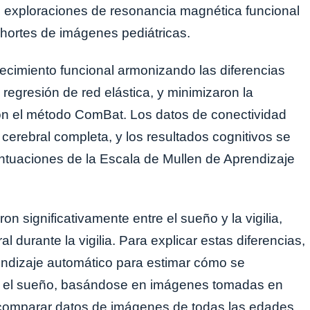
91 exploraciones de resonancia magnética funcional
hortes de imágenes pediátricas.
recimiento funcional armonizando las diferencias
 regresión de red elástica, y minimizaron la
 con el método ComBat. Los datos de conectividad
cerebral completa, y los resultados cognitivos se
ntuaciones de la Escala de Mullen de Aprendizaje
on significativamente entre el sueño y la vigilia,
durante la vigilia. Para explicar estas diferencias,
rendizaje automático para estimar cómo se
nte el sueño, basándose en imágenes tomadas en
y comparar datos de imágenes de todas las edades.