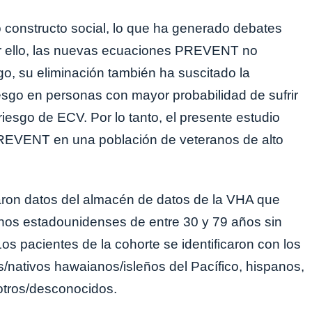
constructo social, lo que ha generado debates
Por ello, las nuevas ecuaciones PREVENT no
go, su eliminación también ha suscitado la
sgo en personas con mayor probabilidad de sufrir
riesgo de ECV. Por lo tanto, el presente estudio
PREVENT en una población de veteranos de alto
izaron datos del almacén de datos de la VHA que
nos estadounidenses de entre 30 y 79 años sin
os pacientes de la cohorte se identificaron con los
os/nativos hawaianos/isleños del Pacífico, hispanos,
otros/desconocidos.