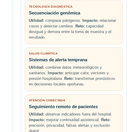
TECNOLOGÍA DIAGNÓSTICA
Secuenciación genómica
Utilidad:
comparar patógenos.
Impacto:
relacionar
casos y detectar cambios.
Reto:
capacidad
desigual y demora entre la toma de muestra y el
resultado.
SALUD CLIMÁTICA
Sistemas de alerta temprana
Utilidad:
combinar datos meteorológicos y
sanitarios.
Impacto:
anticipar calor, vectores y
presión hospitalaria.
Reto:
transformar pronósticos
en decisiones locales oportunas.
ATENCIÓN CONECTADA
Seguimiento remoto de pacientes
Utilidad:
observar indicadores fuera del hospital.
Impacto:
mejorar continuidad asistencial.
Reto:
precisión, privacidad, falsas alertas y exclusión
digital.