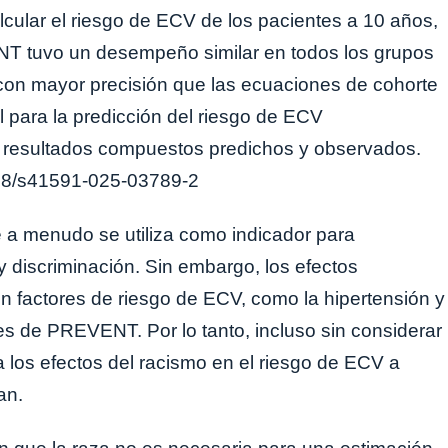
ular el riesgo de ECV de los pacientes a 10 años,
NT tuvo un desempeño similar en todos los grupos
 con mayor precisión que las ecuaciones de cohorte
l para la predicción del riesgo de ECV
os resultados compuestos predichos y observados.
38/s41591-025-03789-2
e a menudo se utiliza como indicador para
y discriminación. Sin embargo, los efectos
n factores de riesgo de ECV, como la hipertensión y
es de PREVENT. Por lo tanto, incluso sin considerar
los efectos del racismo en el riesgo de ECV a
an.