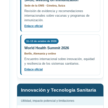
Sede de la OMS · Ginebra, Suiza
Revisión de evidencia y recomendaciones
internacionales sobre vacunas y programas de
inmunización.
Enlace oficial
11–13 de octubre de 2026
World Health Summit 2026
Berlín, Alemania y online
Encuentro internacional sobre innovación, equidad
y resiliencia de los sistemas sanitarios.
Enlace oficial
Innovación y Tecnología Sanitaria
Utilidad, impacto potencial y limitaciones