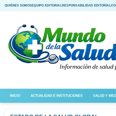
QUIÉNES SOMOS
EQUIPO EDITORIAL
RESPONSABILIDAD EDITORIAL
CO
INICIO
ACTUALIDAD E INSTITUCIONES
SALUD Y MED