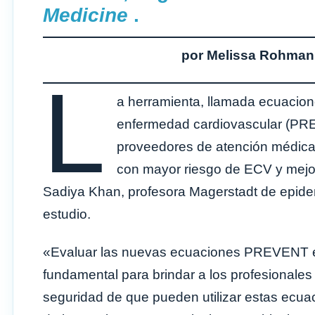
Medicine
.
por Melissa Rohman
L
a herramienta, llamada ecuacion
enfermedad cardiovascular (PRE
proveedores de atención médica a
con mayor riesgo de ECV y mejor
Sadiya Khan, profesora Magerstadt de epidem
estudio.
«Evaluar las nuevas ecuaciones PREVENT e
fundamental para brindar a los profesionales
seguridad de que pueden utilizar estas ecua