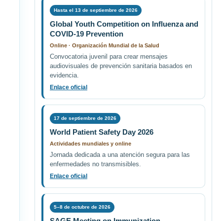
Hasta el 13 de septiembre de 2026
Global Youth Competition on Influenza and
COVID-19 Prevention
Online · Organización Mundial de la Salud
Convocatoria juvenil para crear mensajes
audiovisuales de prevención sanitaria basados en
evidencia.
Enlace oficial
17 de septiembre de 2026
World Patient Safety Day 2026
Actividades mundiales y online
Jornada dedicada a una atención segura para las
enfermedades no transmisibles.
Enlace oficial
5–8 de octubre de 2026
SAGE Meeting on Immunization