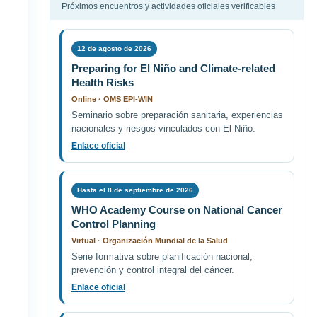
Próximos encuentros y actividades oficiales verificables
12 de agosto de 2026
Preparing for El Niño and Climate-related
Health Risks
Online · OMS EPI-WIN
Seminario sobre preparación sanitaria, experiencias
nacionales y riesgos vinculados con El Niño.
Enlace oficial
Hasta el 8 de septiembre de 2026
WHO Academy Course on National Cancer
Control Planning
Virtual · Organización Mundial de la Salud
Serie formativa sobre planificación nacional,
prevención y control integral del cáncer.
Enlace oficial