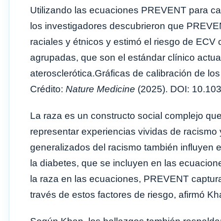
Utilizando las ecuaciones PREVENT para calc
los investigadores descubrieron que PREVE
raciales y étnicos y estimó el riesgo de ECV
agrupadas, que son el estándar clínico actua
aterosclerótica.Gráficas de calibración de l
Crédito:
Nature Medicine
(2025). DOI: 10.10
La raza es un constructo social complejo qu
representar experiencias vividas de racismo 
generalizados del racismo también influyen e
la diabetes, que se incluyen en las ecuacion
la raza en las ecuaciones, PREVENT captura 
través de estos factores de riesgo, afirmó Kh