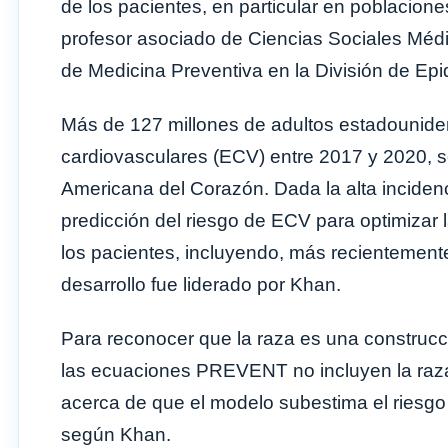
de los pacientes, en particular en poblacion
profesor asociado de Ciencias Sociales Médi
de Medicina Preventiva en la División de Epi
Más de 127 millones de adultos estadounid
cardiovasculares (ECV) entre 2017 y 2020,
Americana del Corazón. Dada la alta inciden
predicción del riesgo de ECV para optimizar l
los pacientes, incluyendo, más recientemen
desarrollo fue liderado por Khan.
Para reconocer que la raza es una construcció
las ecuaciones PREVENT no incluyen la raza
acerca de que el modelo subestima el riesgo
según Khan.