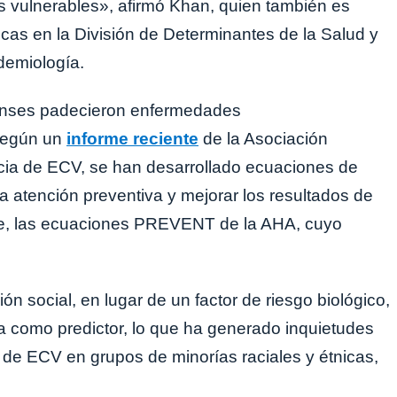
es vulnerables», afirmó Khan, quien también es
cas en la División de Determinantes de la Salud y
demiología.
enses padecieron enfermedades
 según un
informe reciente
de la Asociación
cia de ECV, se han desarrollado ecuaciones de
a atención preventiva y mejorar los resultados de
te, las ecuaciones PREVENT de la AHA, cuyo
n social, en lugar de un factor de riesgo biológico,
 como predictor, lo que ha generado inquietudes
 de ECV en grupos de minorías raciales y étnicas,