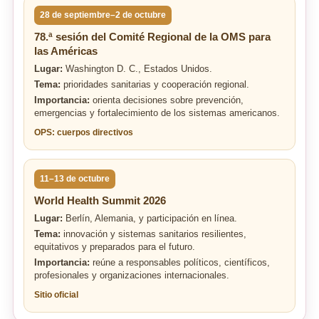
28 de septiembre–2 de octubre
78.ª sesión del Comité Regional de la OMS para
las Américas
Lugar:
Washington D. C., Estados Unidos.
Tema:
prioridades sanitarias y cooperación regional.
Importancia:
orienta decisiones sobre prevención,
emergencias y fortalecimiento de los sistemas americanos.
OPS: cuerpos directivos
11–13 de octubre
World Health Summit 2026
Lugar:
Berlín, Alemania, y participación en línea.
Tema:
innovación y sistemas sanitarios resilientes,
equitativos y preparados para el futuro.
Importancia:
reúne a responsables políticos, científicos,
profesionales y organizaciones internacionales.
Sitio oficial