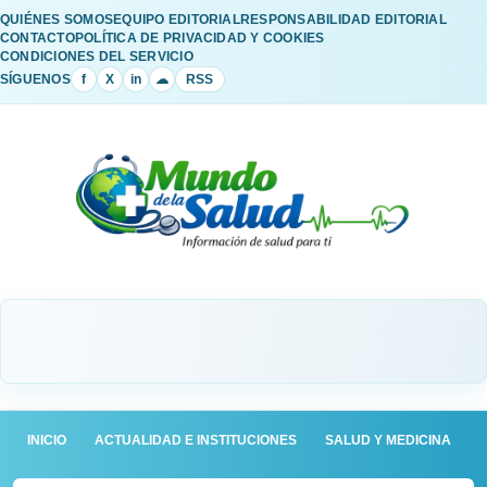
QUIÉNES SOMOS
EQUIPO EDITORIAL
RESPONSABILIDAD EDITORIAL
CONTACTO
POLÍTICA DE PRIVACIDAD Y COOKIES
CONDICIONES DEL SERVICIO
SÍGUENOS
f
X
in
☁
RSS
INICIO
ACTUALIDAD E INSTITUCIONES
SALUD Y MEDICINA