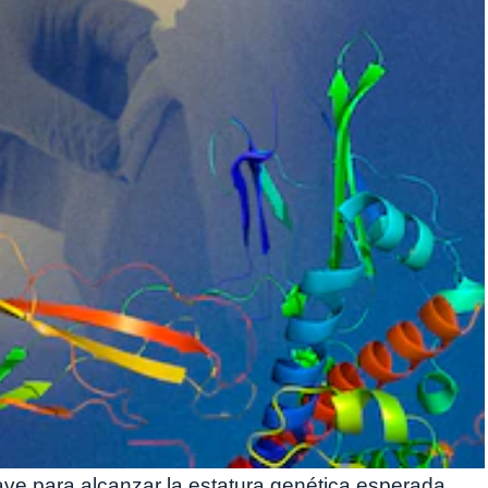
ave para alcanzar la estatura genética esperada