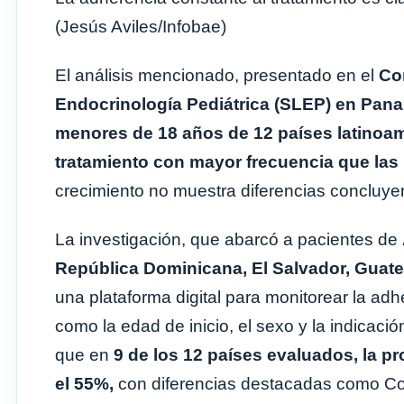
(Jesús Aviles/Infobae)
El análisis mencionado, presentado en el
Co
Endocrinología Pediátrica (SLEP) en Pan
menores de 18 años de 12 países latinoa
tratamiento con mayor frecuencia que las
crecimiento no muestra diferencias concluy
La investigación, que abarcó a pacientes de
República Dominicana, El Salvador, Guat
una plataforma digital para monitorear la adhe
como la edad de inicio, el sexo y la indicació
que en
9 de los 12 países evaluados, la p
el 55%,
con diferencias destacadas como Cos