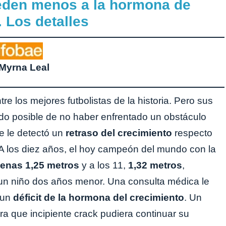
ceden menos a la hormona de
 Los detalles
Myrna Leal
e los mejores futbolistas de la historia. Pero sus
ido posible de no haber enfrentado un obstáculo
se le detectó un
retraso del crecimiento
respecto
A los diez años, el hoy campeón del mundo con la
enas 1,25 metros
y a los 11,
1,32 metros
,
 un niño dos años menor. Una consulta médica le
 un
déficit de la hormona del crecimiento
. Un
ara que incipiente crack pudiera continuar su