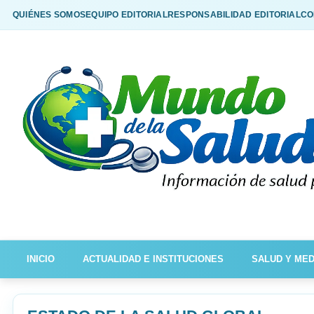
QUIÉNES SOMOS
EQUIPO EDITORIAL
RESPONSABILIDAD EDITORIAL
CO
INICIO
ACTUALIDAD E INSTITUCIONES
SALUD Y MED