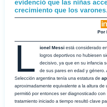
evidenció que las niñas ac
crecimiento que los varones.
Por 
L
ionel Messi
está considerado entr
logros deportivos no hubiesen s
decisivo, ya que en su infancia 
de sus pares en edad y género. 
Selección argentina tenía una estatura de
ap
aproximadamente equivalente a la altura de
permitió por entonces ser diagnosticado con
tratamiento iniciado a tiempo resultó clave p