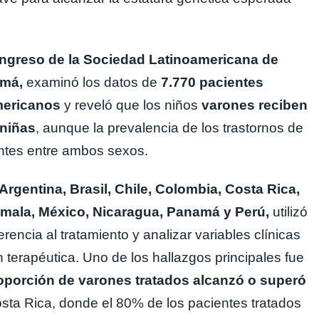
ngreso de la Sociedad Latinoamericana de
amá,
examinó los datos de
7.770 pacientes
mericanos
y reveló que los niños
varones reciben
 niñas
, aunque la prevalencia de los trastornos de
entes entre ambos sexos.
Argentina, Brasil, Chile, Colombia, Costa Rica,
emala, México, Nicaragua, Panamá y Perú,
utilizó
rencia al tratamiento y analizar variables clínicas
n terapéutica. Uno de los hallazgos principales fue
roporción de varones tratados alcanzó o superó
ta Rica, donde el 80% de los pacientes tratados