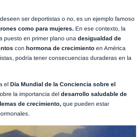
o deseen ser deportistas o no, es un ejemplo famoso
arones como para mujeres.
En ese contexto, la
ha puesto en primer plano una
desigualdad de
ientos
con
hormona de crecimiento
en América
listas, podría tener consecuencias duraderas en la
a el
Día Mundial de la Conciencia sobre el
obre la importancia del
desarrollo saludable de
blemas de crecimiento,
que pueden estar
 hormonales.