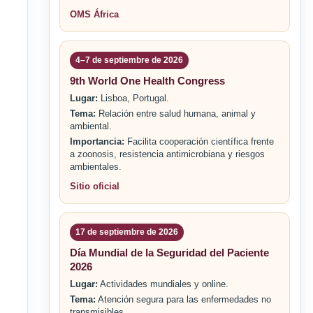
OMS África
4–7 de septiembre de 2026
9th World One Health Congress
Lugar:
Lisboa, Portugal.
Tema:
Relación entre salud humana, animal y
ambiental.
Importancia:
Facilita cooperación científica frente
a zoonosis, resistencia antimicrobiana y riesgos
ambientales.
Sitio oficial
17 de septiembre de 2026
Día Mundial de la Seguridad del Paciente
2026
Lugar:
Actividades mundiales y online.
Tema:
Atención segura para las enfermedades no
transmisibles.