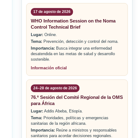
17 de agosto de 2026
WHO Information Session on the Noma
Control Technical Brief
Lugar:
Online.
Tema:
Prevención, detección y control del noma.
Importancia:
Busca integrar una enfermedad
desatendida en las metas de salud y desarrollo
sostenible.
Información oficial
24–28 de agosto de 2026
76.ª Sesión del Comité Regional de la OMS
para África
Lugar:
Addis Abeba, Etiopía.
Tema:
Prioridades, políticas y emergencias
sanitarias de la región africana.
Importancia:
Reúne a ministros y responsables
sanitarios para acordar decisiones regionales.