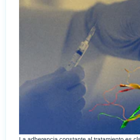
La adherencia constante al tratamiento es cl