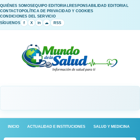
QUIÉNES SOMOS
EQUIPO EDITORIAL
RESPONSABILIDAD EDITORIAL
CONTACTO
POLÍTICA DE PRIVACIDAD Y COOKIES
CONDICIONES DEL SERVICIO
SÍGUENOS
f
X
in
☁
RSS
INICIO
ACTUALIDAD E INSTITUCIONES
SALUD Y MEDICINA