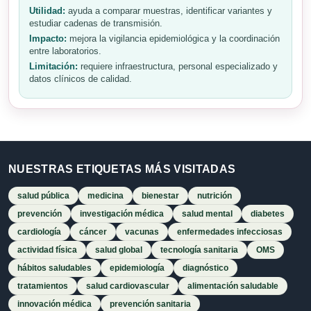
Utilidad:
ayuda a comparar muestras, identificar variantes y
estudiar cadenas de transmisión.
Impacto:
mejora la vigilancia epidemiológica y la coordinación
entre laboratorios.
Limitación:
requiere infraestructura, personal especializado y
datos clínicos de calidad.
NUESTRAS ETIQUETAS MÁS VISITADAS
salud pública
medicina
bienestar
nutrición
prevención
investigación médica
salud mental
diabetes
cardiología
cáncer
vacunas
enfermedades infecciosas
actividad física
salud global
tecnología sanitaria
OMS
hábitos saludables
epidemiología
diagnóstico
tratamientos
salud cardiovascular
alimentación saludable
innovación médica
prevención sanitaria