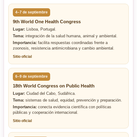
4–7 de septiembre
9th World One Health Congress
Lugar:
Lisboa, Portugal.
Tema:
integración de la salud humana, animal y ambiental.
Importancia:
facilita respuestas coordinadas frente a
zoonosis, resistencia antimicrobiana y cambio ambiental.
Sitio oficial
6–9 de septiembre
18th World Congress on Public Health
Lugar:
Ciudad del Cabo, Sudáfrica.
Tema:
sistemas de salud, equidad, prevención y preparación.
Importancia:
conecta evidencia científica con políticas
públicas y cooperación internacional.
Sitio oficial