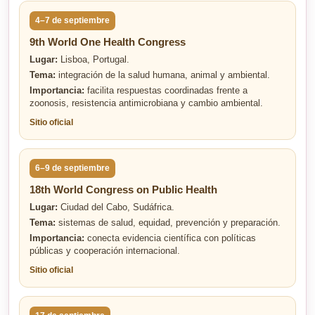
4–7 de septiembre
9th World One Health Congress
Lugar:
Lisboa, Portugal.
Tema:
integración de la salud humana, animal y ambiental.
Importancia:
facilita respuestas coordinadas frente a
zoonosis, resistencia antimicrobiana y cambio ambiental.
Sitio oficial
6–9 de septiembre
18th World Congress on Public Health
Lugar:
Ciudad del Cabo, Sudáfrica.
Tema:
sistemas de salud, equidad, prevención y preparación.
Importancia:
conecta evidencia científica con políticas
públicas y cooperación internacional.
Sitio oficial