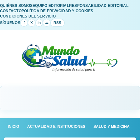
QUIÉNES SOMOS
EQUIPO EDITORIAL
RESPONSABILIDAD EDITORIAL
CONTACTO
POLÍTICA DE PRIVACIDAD Y COOKIES
CONDICIONES DEL SERVICIO
SÍGUENOS
f
X
in
☁
RSS
INICIO
ACTUALIDAD E INSTITUCIONES
SALUD Y MEDICINA