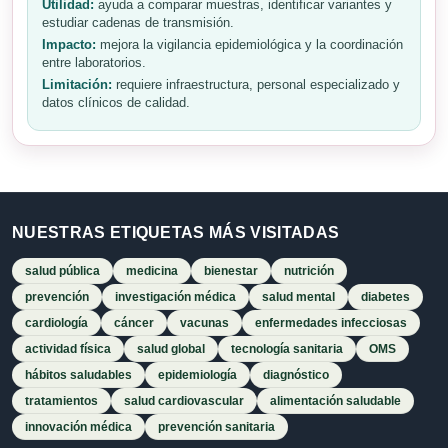
Utilidad:
ayuda a comparar muestras, identificar variantes y
estudiar cadenas de transmisión.
Impacto:
mejora la vigilancia epidemiológica y la coordinación
entre laboratorios.
Limitación:
requiere infraestructura, personal especializado y
datos clínicos de calidad.
NUESTRAS ETIQUETAS MÁS VISITADAS
salud pública
medicina
bienestar
nutrición
prevención
investigación médica
salud mental
diabetes
cardiología
cáncer
vacunas
enfermedades infecciosas
actividad física
salud global
tecnología sanitaria
OMS
hábitos saludables
epidemiología
diagnóstico
tratamientos
salud cardiovascular
alimentación saludable
innovación médica
prevención sanitaria