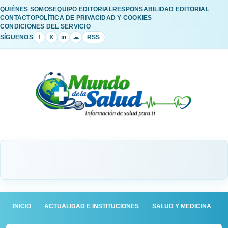
QUIÉNES SOMOS
EQUIPO EDITORIAL
RESPONSABILIDAD EDITORIAL
CONTACTO
POLÍTICA DE PRIVACIDAD Y COOKIES
CONDICIONES DEL SERVICIO
SÍGUENOS
f
X
in
☁
RSS
INICIO
ACTUALIDAD E INSTITUCIONES
SALUD Y MEDICINA