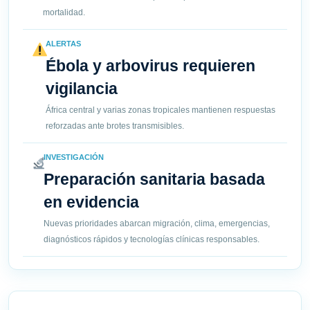
mortalidad.
ALERTAS
Ébola y arbovirus requieren
vigilancia
África central y varias zonas tropicales mantienen respuestas
reforzadas ante brotes transmisibles.
INVESTIGACIÓN
Preparación sanitaria basada
en evidencia
Nuevas prioridades abarcan migración, clima, emergencias,
diagnósticos rápidos y tecnologías clínicas responsables.