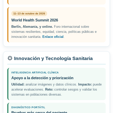
11–13 de octubre de 2026
World Health Summit 2026
Berlín, Alemania, y online.
Foro internacional sobre
sistemas resilientes, equidad, ciencia, políticas públicas e
innovación sanitaria.
Enlace oficial
.
Innovación y Tecnología Sanitaria
INTELIGENCIA ARTIFICIAL CLÍNICA
Apoyo a la detección y priorización
Utilidad:
analizar imágenes y datos clínicos.
Impacto:
puede
acelerar evaluaciones.
Reto:
controlar sesgos y validar los
sistemas en poblaciones diversas.
DIAGNÓSTICO PORTÁTIL
Pruebas más cerca del paciente