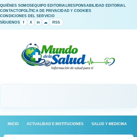
QUIÉNES SOMOS
EQUIPO EDITORIAL
RESPONSABILIDAD EDITORIAL
CONTACTO
POLÍTICA DE PRIVACIDAD Y COOKIES
CONDICIONES DEL SERVICIO
SÍGUENOS
f
X
in
☁
RSS
INICIO
ACTUALIDAD E INSTITUCIONES
SALUD Y MEDICINA