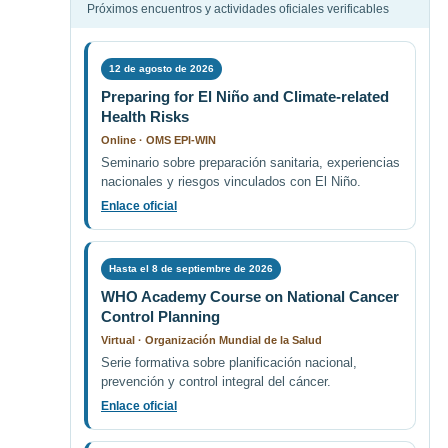
Próximos encuentros y actividades oficiales verificables
12 de agosto de 2026
Preparing for El Niño and Climate-related
Health Risks
Online · OMS EPI-WIN
Seminario sobre preparación sanitaria, experiencias
nacionales y riesgos vinculados con El Niño.
Enlace oficial
Hasta el 8 de septiembre de 2026
WHO Academy Course on National Cancer
Control Planning
Virtual · Organización Mundial de la Salud
Serie formativa sobre planificación nacional,
prevención y control integral del cáncer.
Enlace oficial