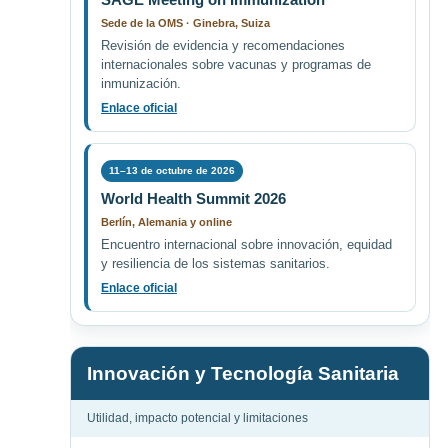
Sede de la OMS · Ginebra, Suiza
Revisión de evidencia y recomendaciones
internacionales sobre vacunas y programas de
inmunización.
Enlace oficial
11–13 de octubre de 2026
World Health Summit 2026
Berlín, Alemania y online
Encuentro internacional sobre innovación, equidad
y resiliencia de los sistemas sanitarios.
Enlace oficial
Innovación y Tecnología Sanitaria
Utilidad, impacto potencial y limitaciones