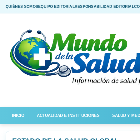
QUIÉNES SOMOS
EQUIPO EDITORIAL
RESPONSABILIDAD EDITORIAL
CO
INICIO
ACTUALIDAD E INSTITUCIONES
SALUD Y MED