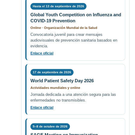
Hasta el 13 de septiembre de 2026
Global Youth Competition on Influenza and
COVID-19 Prevention
Online · Organización Mundial de la Salud
Convocatoria juvenil para crear mensajes
audiovisuales de prevención sanitaria basados en
evidencia.
Enlace oficial
17 de septiembre de 2026
World Patient Safety Day 2026
Actividades mundiales y online
Jornada dedicada a una atención segura para las
enfermedades no transmisibles.
Enlace oficial
5–8 de octubre de 2026
SAGE Meeting on Immunization