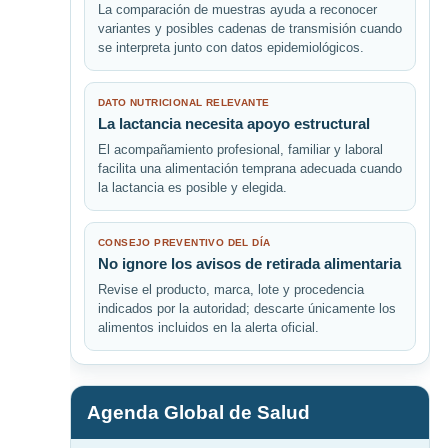
La comparación de muestras ayuda a reconocer
variantes y posibles cadenas de transmisión cuando
se interpreta junto con datos epidemiológicos.
DATO NUTRICIONAL RELEVANTE
La lactancia necesita apoyo estructural
El acompañamiento profesional, familiar y laboral
facilita una alimentación temprana adecuada cuando
la lactancia es posible y elegida.
CONSEJO PREVENTIVO DEL DÍA
No ignore los avisos de retirada alimentaria
Revise el producto, marca, lote y procedencia
indicados por la autoridad; descarte únicamente los
alimentos incluidos en la alerta oficial.
Agenda Global de Salud