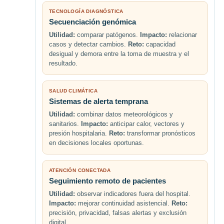
TECNOLOGÍA DIAGNÓSTICA
Secuenciación genómica
Utilidad:
comparar patógenos.
Impacto:
relacionar
casos y detectar cambios.
Reto:
capacidad
desigual y demora entre la toma de muestra y el
resultado.
SALUD CLIMÁTICA
Sistemas de alerta temprana
Utilidad:
combinar datos meteorológicos y
sanitarios.
Impacto:
anticipar calor, vectores y
presión hospitalaria.
Reto:
transformar pronósticos
en decisiones locales oportunas.
ATENCIÓN CONECTADA
Seguimiento remoto de pacientes
Utilidad:
observar indicadores fuera del hospital.
Impacto:
mejorar continuidad asistencial.
Reto:
precisión, privacidad, falsas alertas y exclusión
digital.