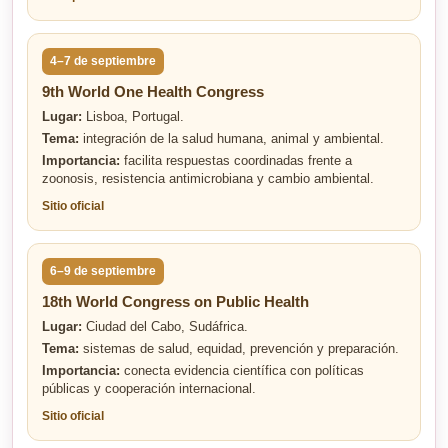
4–7 de septiembre
9th World One Health Congress
Lugar:
Lisboa, Portugal.
Tema:
integración de la salud humana, animal y ambiental.
Importancia:
facilita respuestas coordinadas frente a
zoonosis, resistencia antimicrobiana y cambio ambiental.
Sitio oficial
6–9 de septiembre
18th World Congress on Public Health
Lugar:
Ciudad del Cabo, Sudáfrica.
Tema:
sistemas de salud, equidad, prevención y preparación.
Importancia:
conecta evidencia científica con políticas
públicas y cooperación internacional.
Sitio oficial