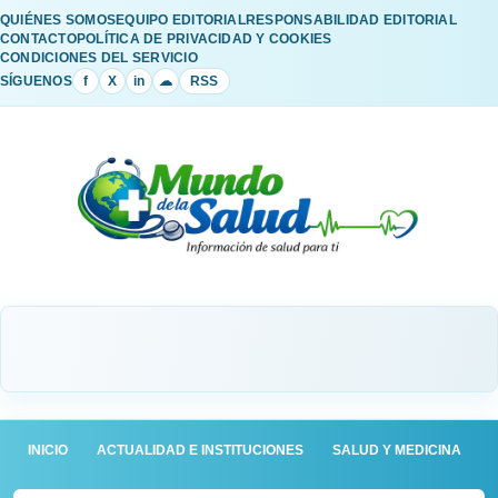
QUIÉNES SOMOS
EQUIPO EDITORIAL
RESPONSABILIDAD EDITORIAL
CONTACTO
POLÍTICA DE PRIVACIDAD Y COOKIES
CONDICIONES DEL SERVICIO
SÍGUENOS
f
X
in
☁
RSS
INICIO
ACTUALIDAD E INSTITUCIONES
SALUD Y MEDICINA