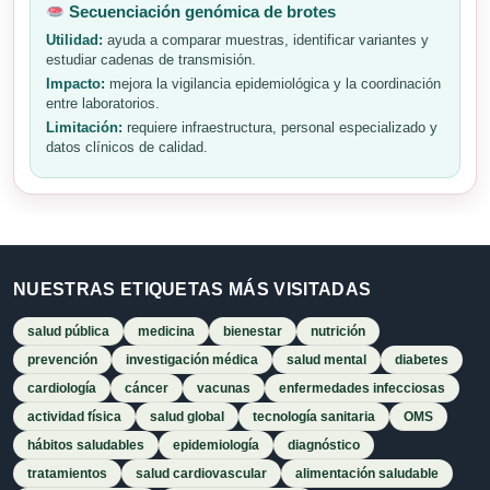
Secuenciación genómica de brotes
Utilidad:
ayuda a comparar muestras, identificar variantes y
estudiar cadenas de transmisión.
Impacto:
mejora la vigilancia epidemiológica y la coordinación
entre laboratorios.
Limitación:
requiere infraestructura, personal especializado y
datos clínicos de calidad.
NUESTRAS ETIQUETAS MÁS VISITADAS
salud pública
medicina
bienestar
nutrición
prevención
investigación médica
salud mental
diabetes
cardiología
cáncer
vacunas
enfermedades infecciosas
actividad física
salud global
tecnología sanitaria
OMS
hábitos saludables
epidemiología
diagnóstico
tratamientos
salud cardiovascular
alimentación saludable