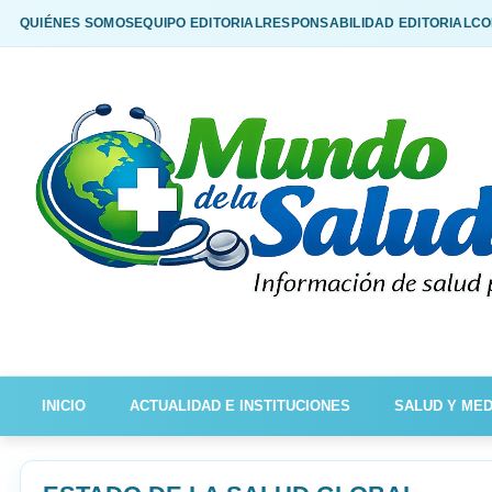
QUIÉNES SOMOS
EQUIPO EDITORIAL
RESPONSABILIDAD EDITORIAL
CO
INICIO
ACTUALIDAD E INSTITUCIONES
SALUD Y MED