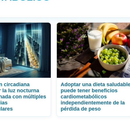
n circadiana
Adoptar una dieta saludabl
 la luz nocturna
puede tener beneficios
onada con múltiples
cardiometabólicos
ias
independientemente de la
lares
pérdida de peso