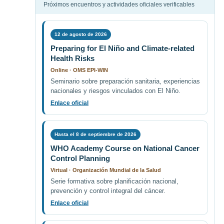
Próximos encuentros y actividades oficiales verificables
12 de agosto de 2026
Preparing for El Niño and Climate-related
Health Risks
Online · OMS EPI-WIN
Seminario sobre preparación sanitaria, experiencias
nacionales y riesgos vinculados con El Niño.
Enlace oficial
Hasta el 8 de septiembre de 2026
WHO Academy Course on National Cancer
Control Planning
Virtual · Organización Mundial de la Salud
Serie formativa sobre planificación nacional,
prevención y control integral del cáncer.
Enlace oficial