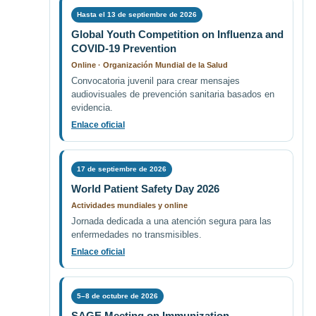
Hasta el 13 de septiembre de 2026
Global Youth Competition on Influenza and
COVID-19 Prevention
Online · Organización Mundial de la Salud
Convocatoria juvenil para crear mensajes
audiovisuales de prevención sanitaria basados en
evidencia.
Enlace oficial
17 de septiembre de 2026
World Patient Safety Day 2026
Actividades mundiales y online
Jornada dedicada a una atención segura para las
enfermedades no transmisibles.
Enlace oficial
5–8 de octubre de 2026
SAGE Meeting on Immunization