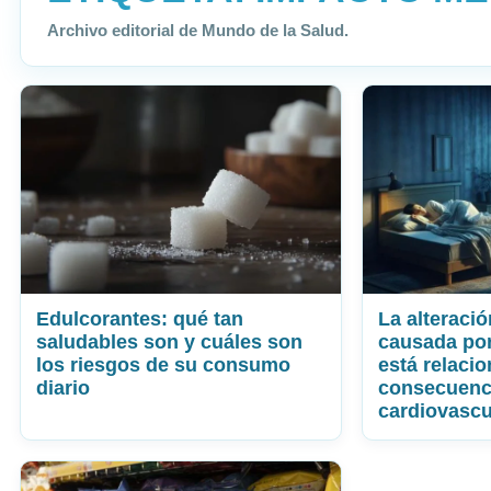
Archivo editorial de Mundo de la Salud.
Edulcorantes: qué tan
La alteració
saludables son y cuáles son
causada por
los riesgos de su consumo
está relaci
diario
consecuenc
cardiovascu