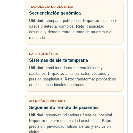
TECNOLOGÍA DIAGNÓSTICA
Secuenciación genómica
Utilidad:
comparar patógenos.
Impacto:
relacionar
casos y detectar cambios.
Reto:
capacidad
desigual y demora entre la toma de muestra y el
resultado.
SALUD CLIMÁTICA
Sistemas de alerta temprana
Utilidad:
combinar datos meteorológicos y
sanitarios.
Impacto:
anticipar calor, vectores y
presión hospitalaria.
Reto:
transformar pronósticos
en decisiones locales oportunas.
ATENCIÓN CONECTADA
Seguimiento remoto de pacientes
Utilidad:
observar indicadores fuera del hospital.
Impacto:
mejorar continuidad asistencial.
Reto:
precisión, privacidad, falsas alertas y exclusión
digital.