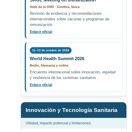
Sede de la OMS · Ginebra, Suiza
Revisión de evidencia y recomendaciones
internacionales sobre vacunas y programas de
inmunización.
Enlace oficial
11–13 de octubre de 2026
World Health Summit 2026
Berlín, Alemania y online
Encuentro internacional sobre innovación, equidad
y resiliencia de los sistemas sanitarios.
Enlace oficial
Innovación y Tecnología Sanitaria
Utilidad, impacto potencial y limitaciones