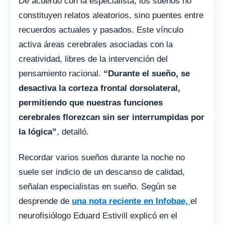
De acuerdo con la especialista, los sueños no
constituyen relatos aleatorios, sino puentes entre
recuerdos actuales y pasados. Este vínculo
activa áreas cerebrales asociadas con la
creatividad, libres de la intervención del
pensamiento racional.
“Durante el sueño, se
desactiva la corteza frontal dorsolateral,
permitiendo que nuestras funciones
cerebrales florezcan sin ser interrumpidas por
la lógica”
, detalló.
Recordar varios sueños durante la noche no
suele ser indicio de un descanso de calidad,
señalan especialistas en sueño. Según se
desprende de
una nota reciente en
Infobae,
el
neurofisiólogo Eduard Estivill explicó en el