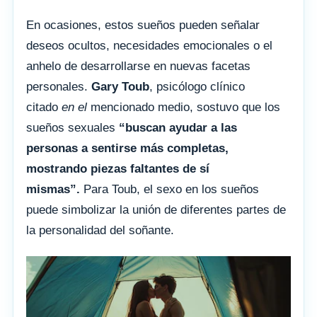
En ocasiones, estos sueños pueden señalar
deseos ocultos, necesidades emocionales o el
anhelo de desarrollarse en nuevas facetas
personales.
Gary Toub
, psicólogo clínico
citado
en el
mencionado medio, sostuvo que los
sueños sexuales
“buscan ayudar a las
personas a sentirse más completas,
mostrando piezas faltantes de sí
mismas”.
Para Toub, el sexo en los sueños
puede simbolizar la unión de diferentes partes de
la personalidad del soñante.