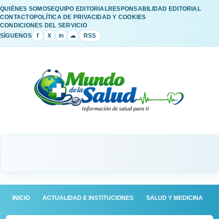
QUIÉNES SOMOS
EQUIPO EDITORIAL
RESPONSABILIDAD EDITORIAL
CONTACTO
POLÍTICA DE PRIVACIDAD Y COOKIES
CONDICIONES DEL SERVICIO
SÍGUENOS
f
X
in
☁
RSS
INICIO
ACTUALIDAD E INSTITUCIONES
SALUD Y MEDICINA