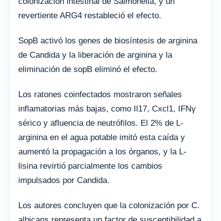
colonización intestinal de Salmonella, y un
revertiente ARG4 restableció el efecto.
SopB activó los genes de biosíntesis de arginina
de Candida y la liberación de arginina y la
eliminación de sopB eliminó el efecto.
Los ratones coinfectados mostraron señales
inflamatorias más bajas, como Il17, Cxcl1, IFNγ
sérico y afluencia de neutrófilos. El 2% de L-
arginina en el agua potable imitó esta caída y
aumentó la propagación a los órganos, y la L-
lisina revirtió parcialmente los cambios
impulsados ​​por Candida.
Los autores concluyen que la colonización por C.
albicans representa un factor de susceptibilidad a