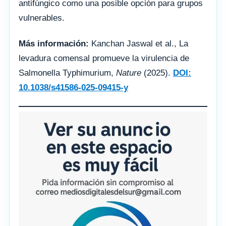
antifúngico como una posible opción para grupos
vulnerables.
Más información:
Kanchan Jaswal et al., La
levadura comensal promueve la virulencia de
Salmonella Typhimurium,
Nature
(2025).
DOI:
10.1038/s41586-025-09415-y