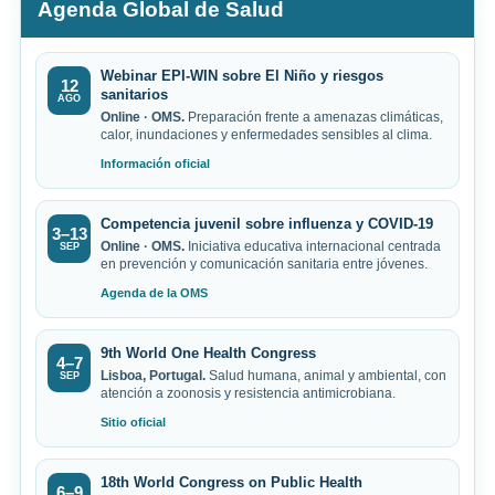
Agenda Global de Salud
Webinar EPI-WIN sobre El Niño y riesgos
12
sanitarios
AGO
Online · OMS.
Preparación frente a amenazas climáticas,
calor, inundaciones y enfermedades sensibles al clima.
Información oficial
Competencia juvenil sobre influenza y COVID-19
3–13
Online · OMS.
Iniciativa educativa internacional centrada
SEP
en prevención y comunicación sanitaria entre jóvenes.
Agenda de la OMS
9th World One Health Congress
4–7
Lisboa, Portugal.
Salud humana, animal y ambiental, con
SEP
atención a zoonosis y resistencia antimicrobiana.
Sitio oficial
18th World Congress on Public Health
6–9