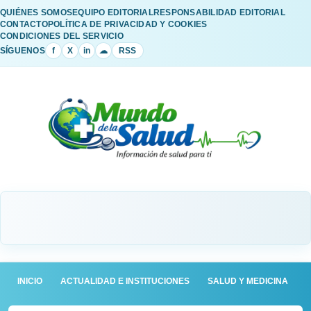
QUIÉNES SOMOS
EQUIPO EDITORIAL
RESPONSABILIDAD EDITORIAL
CONTACTO
POLÍTICA DE PRIVACIDAD Y COOKIES
CONDICIONES DEL SERVICIO
SÍGUENOS
f
X
in
☁
RSS
INICIO
ACTUALIDAD E INSTITUCIONES
SALUD Y MEDICINA