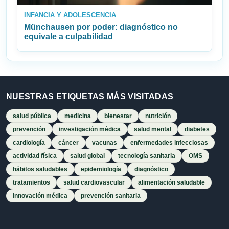
INFANCIA Y ADOLESCENCIA
Münchausen por poder: diagnóstico no
equivale a culpabilidad
NUESTRAS ETIQUETAS MÁS VISITADAS
salud pública
medicina
bienestar
nutrición
prevención
investigación médica
salud mental
diabetes
cardiología
cáncer
vacunas
enfermedades infecciosas
actividad física
salud global
tecnología sanitaria
OMS
hábitos saludables
epidemiología
diagnóstico
tratamientos
salud cardiovascular
alimentación saludable
innovación médica
prevención sanitaria