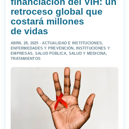
financiación del VIH: un
retroceso global que
costará millones
de vidas
ABRIL 28, 2025 ·
ACTUALIDAD E INSTITUCIONES
,
ENFERMEDADES Y PREVENCIÓN
,
INSTITUCIONES Y
EMPRESAS
,
SALUD PÚBLICA
,
SALUD Y MEDICINA
,
TRATAMIENTOS