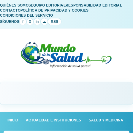
QUIÉNES SOMOS
EQUIPO EDITORIAL
RESPONSABILIDAD EDITORIAL
CONTACTO
POLÍTICA DE PRIVACIDAD Y COOKIES
CONDICIONES DEL SERVICIO
SÍGUENOS
f
X
in
☁
RSS
INICIO
ACTUALIDAD E INSTITUCIONES
SALUD Y MEDICINA