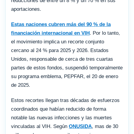
reducciones de entre un 8 % y un 70 % en sus
aportaciones.
Estas naciones cubren más del 90 % de la
financiación internacional en VIH
. Por lo tanto,
el movimiento implica un recorte conjunto
cercano al 24 % para 2025 y 2026. Estados
Unidos, responsable de cerca de tres cuartas
partes de estos fondos, suspendió temporalmente
su programa emblema, PEPFAR, el 20 de enero
de 2025.
Estos recortes llegan tras décadas de esfuerzos
coordinados que habían reducido de forma
notable las nuevas infecciones y las muertes
vinculadas al VIH. Según
ONUSIDA
, mas de 30