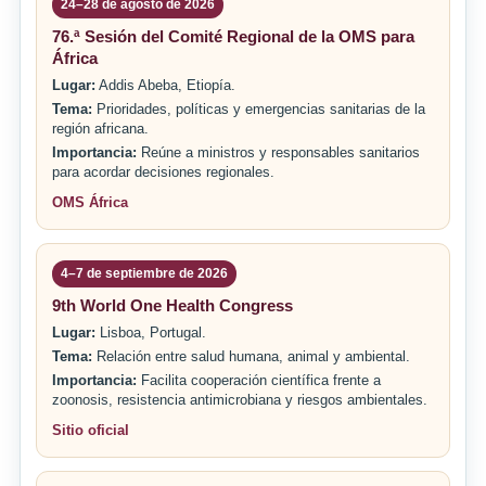
24–28 de agosto de 2026
76.ª Sesión del Comité Regional de la OMS para
África
Lugar:
Addis Abeba, Etiopía.
Tema:
Prioridades, políticas y emergencias sanitarias de la
región africana.
Importancia:
Reúne a ministros y responsables sanitarios
para acordar decisiones regionales.
OMS África
4–7 de septiembre de 2026
9th World One Health Congress
Lugar:
Lisboa, Portugal.
Tema:
Relación entre salud humana, animal y ambiental.
Importancia:
Facilita cooperación científica frente a
zoonosis, resistencia antimicrobiana y riesgos ambientales.
Sitio oficial