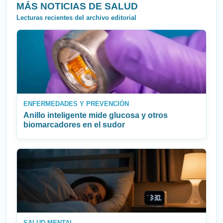
MÁS NOTICIAS DE SALUD
Lecturas recientes del archivo editorial
ENFERMEDADES Y PREVENCIÓN
Anillo inteligente mide glucosa y otros
biomarcadores en el sudor
SALUD MENTAL