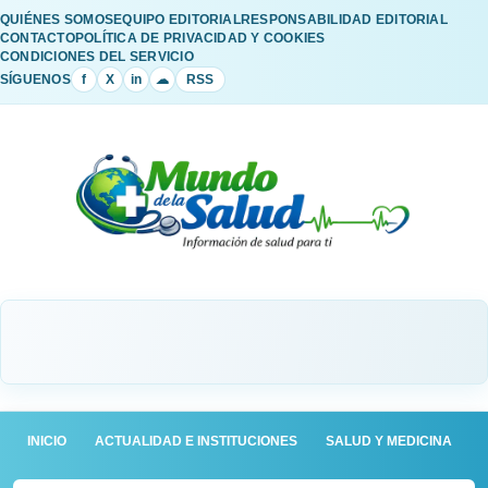
QUIÉNES SOMOS
EQUIPO EDITORIAL
RESPONSABILIDAD EDITORIAL
CONTACTO
POLÍTICA DE PRIVACIDAD Y COOKIES
CONDICIONES DEL SERVICIO
SÍGUENOS
f
X
in
☁
RSS
INICIO
ACTUALIDAD E INSTITUCIONES
SALUD Y MEDICINA