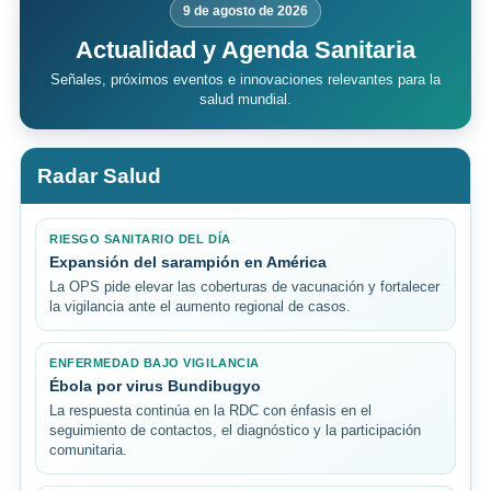
9 de agosto de 2026
Actualidad y Agenda Sanitaria
Señales, próximos eventos e innovaciones relevantes para la
salud mundial.
Radar Salud
RIESGO SANITARIO DEL DÍA
Expansión del sarampión en América
La OPS pide elevar las coberturas de vacunación y fortalecer
la vigilancia ante el aumento regional de casos.
ENFERMEDAD BAJO VIGILANCIA
Ébola por virus Bundibugyo
La respuesta continúa en la RDC con énfasis en el
seguimiento de contactos, el diagnóstico y la participación
comunitaria.