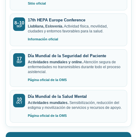
Sitio oficial
17th HEPA Europe Conference
8–10
Liubliana, Eslovenia.
Actividad física, movilidad,
SEP
ciudades y entornos favorables para la salud.
Información oficial
Día Mundial de la Seguridad del Paciente
17
Actividades mundiales y online.
Atención segura de
SEP
enfermedades no transmisibles durante todo el proceso
asistencial.
Página oficial de la OMS
Día Mundial de la Salud Mental
10
Actividades mundiales.
Sensibilización, reducción del
OCT
estigma y movilización de servicios y recursos de apoyo.
Página oficial de la OMS