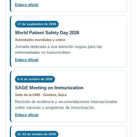
Enlace oficial
17 de septiembre de 2026
World Patient Safety Day 2026
Actividades mundiales y online
Jornada dedicada a una atención segura para las
enfermedades no transmisibles.
Enlace oficial
5–8 de octubre de 2026
SAGE Meeting on Immunization
Sede de la OMS · Ginebra, Suiza
Revisión de evidencia y recomendaciones internacionales
sobre vacunas y programas de inmunización.
Enlace oficial
11–13 de octubre de 2026