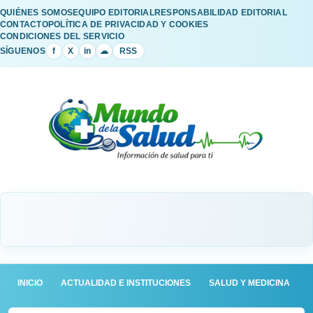
QUIÉNES SOMOS
EQUIPO EDITORIAL
RESPONSABILIDAD EDITORIAL
CONTACTO
POLÍTICA DE PRIVACIDAD Y COOKIES
CONDICIONES DEL SERVICIO
SÍGUENOS
f
X
in
☁
RSS
INICIO
ACTUALIDAD E INSTITUCIONES
SALUD Y MEDICINA