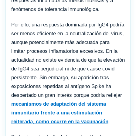
respuestas inflamatorias menos intensas y a
fenómenos de tolerancia inmunológica.
Por ello, una respuesta dominada por IgG4 podría
ser menos eficiente en la neutralización del virus,
aunque potencialmente más adecuada para
limitar procesos inflamatorios excesivos. En la
actualidad no existe evidencia de que la elevación
de IgG4 sea perjudicial ni de que cause covid
persistente. Sin embargo, su aparición tras
exposiciones repetidas al antígeno Spike ha
despertado un gran interés porque podría reflejar
mecanismos de adaptación del sistema
inmunitario frente a una estimulación
reiterada, como ocurre en la vacunación
.