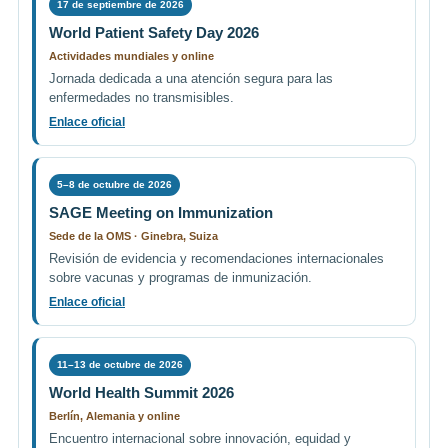
17 de septiembre de 2026
World Patient Safety Day 2026
Actividades mundiales y online
Jornada dedicada a una atención segura para las
enfermedades no transmisibles.
Enlace oficial
5–8 de octubre de 2026
SAGE Meeting on Immunization
Sede de la OMS · Ginebra, Suiza
Revisión de evidencia y recomendaciones internacionales
sobre vacunas y programas de inmunización.
Enlace oficial
11–13 de octubre de 2026
World Health Summit 2026
Berlín, Alemania y online
Encuentro internacional sobre innovación, equidad y