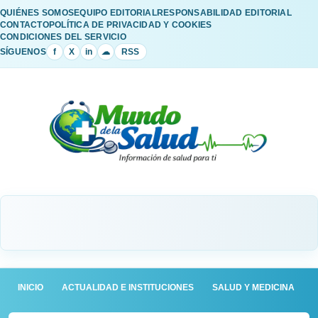
QUIÉNES SOMOS
EQUIPO EDITORIAL
RESPONSABILIDAD EDITORIAL
CONTACTO
POLÍTICA DE PRIVACIDAD Y COOKIES
CONDICIONES DEL SERVICIO
SÍGUENOS
f
X
in
☁
RSS
INICIO
ACTUALIDAD E INSTITUCIONES
SALUD Y MEDICINA