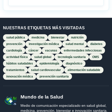
NUESTRAS ETIQUETAS MÁS VISITADAS
salud pública
medicina
bienestar
nutrición
prevención
investigación médica
salud mental
diabetes
cardiología
cáncer
vacunas
enfermedades infecciosas
actividad física
salud global
tecnología sanitaria
OMS
hábitos saludables
epidemiología
diagnóstico
tratamientos
salud cardiovascular
alimentación saludable
innovación médica
prevención sanitaria
Mundo de la Salud
Medio de comunicación especializado en salud global,
medicina, prevención, bienestar e innovación sanitaria.