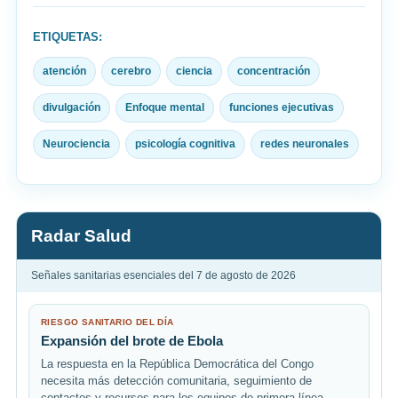
ETIQUETAS:
atención
cerebro
ciencia
concentración
divulgación
Enfoque mental
funciones ejecutivas
Neurociencia
psicología cognitiva
redes neuronales
Radar Salud
Señales sanitarias esenciales del 7 de agosto de 2026
RIESGO SANITARIO DEL DÍA
Expansión del brote de Ebola
La respuesta en la República Democrática del Congo
necesita más detección comunitaria, seguimiento de
contactos y recursos para los equipos de primera línea.