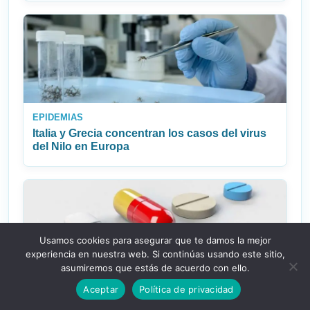
EPIDEMIAS
Italia y Grecia concentran los casos del virus
del Nilo en Europa
Usamos cookies para asegurar que te damos la mejor
experiencia en nuestra web. Si continúas usando este sitio,
asumiremos que estás de acuerdo con ello.
ACTUALIDAD E INSTITUCIONES
Aceptar
Política de privacidad
OMS fija una hoja de ruta para medicamentos