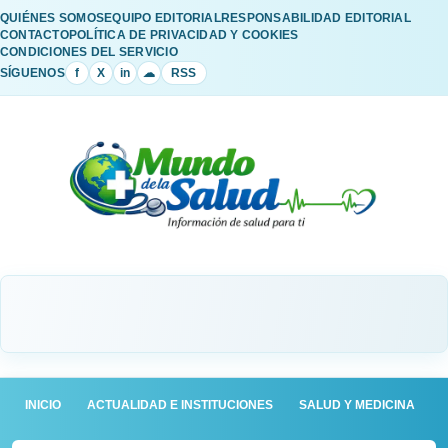
QUIÉNES SOMOS
EQUIPO EDITORIAL
RESPONSABILIDAD EDITORIAL
CONTACTO
POLÍTICA DE PRIVACIDAD Y COOKIES
CONDICIONES DEL SERVICIO
SÍGUENOS
f
X
in
☁
RSS
INICIO
ACTUALIDAD E INSTITUCIONES
SALUD Y MEDICINA