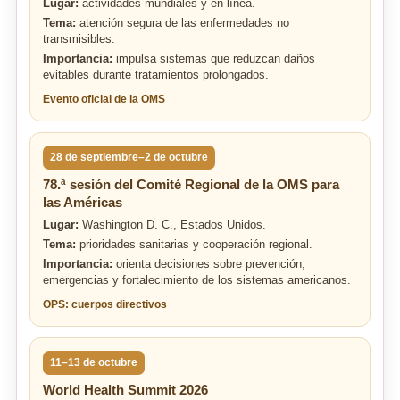
Lugar:
actividades mundiales y en línea.
Tema:
atención segura de las enfermedades no
transmisibles.
Importancia:
impulsa sistemas que reduzcan daños
evitables durante tratamientos prolongados.
Evento oficial de la OMS
28 de septiembre–2 de octubre
78.ª sesión del Comité Regional de la OMS para
las Américas
Lugar:
Washington D. C., Estados Unidos.
Tema:
prioridades sanitarias y cooperación regional.
Importancia:
orienta decisiones sobre prevención,
emergencias y fortalecimiento de los sistemas americanos.
OPS: cuerpos directivos
11–13 de octubre
World Health Summit 2026