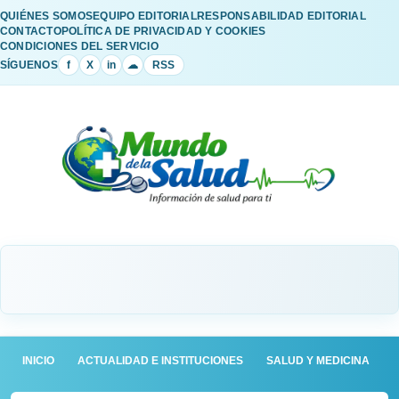
QUIÉNES SOMOS
EQUIPO EDITORIAL
RESPONSABILIDAD EDITORIAL
CONTACTO
POLÍTICA DE PRIVACIDAD Y COOKIES
CONDICIONES DEL SERVICIO
SÍGUENOS
f
X
in
☁
RSS
INICIO
ACTUALIDAD E INSTITUCIONES
SALUD Y MEDICINA