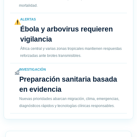
mortalidad.
ALERTAS
Ébola y arbovirus requieren
vigilancia
África central y varias zonas tropicales mantienen respuestas
reforzadas ante brotes transmisibles.
INVESTIGACIÓN
Preparación sanitaria basada
en evidencia
Nuevas prioridades abarcan migración, clima, emergencias,
diagnósticos rápidos y tecnologías clínicas responsables.