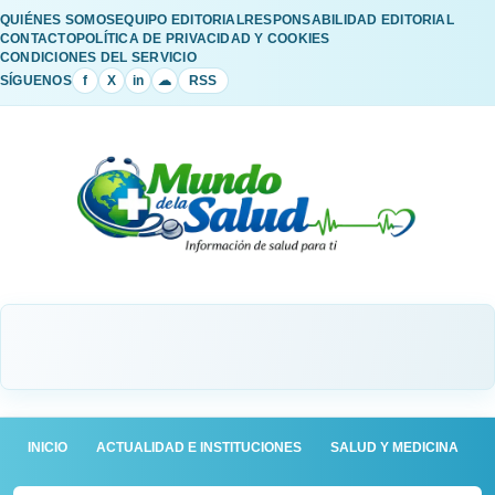
QUIÉNES SOMOS
EQUIPO EDITORIAL
RESPONSABILIDAD EDITORIAL
CONTACTO
POLÍTICA DE PRIVACIDAD Y COOKIES
CONDICIONES DEL SERVICIO
SÍGUENOS
f
X
in
☁
RSS
INICIO
ACTUALIDAD E INSTITUCIONES
SALUD Y MEDICINA