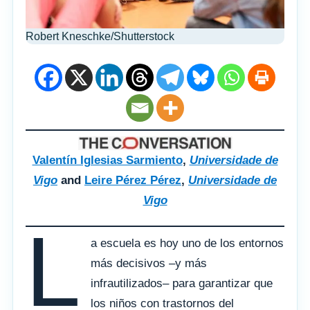
Robert Kneschke/Shutterstock
Valentín Iglesias Sarmiento
,
Universidade de
Vigo
and
Leire Pérez Pérez
,
Universidade de
Vigo
L
a escuela es hoy uno de los entornos
más decisivos –y más
infrautilizados– para garantizar que
los niños con trastornos del