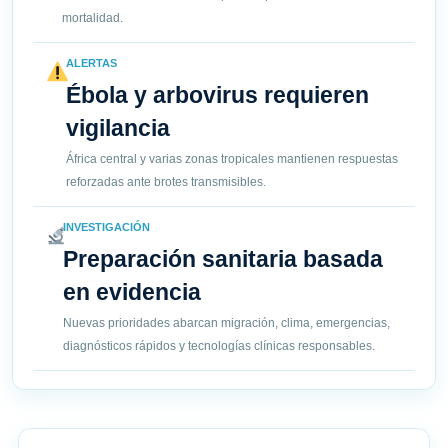
mortalidad.
ALERTAS
Ébola y arbovirus requieren
vigilancia
África central y varias zonas tropicales mantienen respuestas
reforzadas ante brotes transmisibles.
INVESTIGACIÓN
Preparación sanitaria basada
en evidencia
Nuevas prioridades abarcan migración, clima, emergencias,
diagnósticos rápidos y tecnologías clínicas responsables.