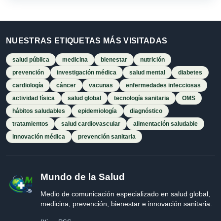
NUESTRAS ETIQUETAS MÁS VISITADAS
salud pública
medicina
bienestar
nutrición
prevención
investigación médica
salud mental
diabetes
cardiología
cáncer
vacunas
enfermedades infecciosas
actividad física
salud global
tecnología sanitaria
OMS
hábitos saludables
epidemiología
diagnóstico
tratamientos
salud cardiovascular
alimentación saludable
innovación médica
prevención sanitaria
Mundo de la Salud
Medio de comunicación especializado en salud global,
medicina, prevención, bienestar e innovación sanitaria.