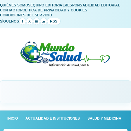
QUIÉNES SOMOS
EQUIPO EDITORIAL
RESPONSABILIDAD EDITORIAL
CONTACTO
POLÍTICA DE PRIVACIDAD Y COOKIES
CONDICIONES DEL SERVICIO
SÍGUENOS
f
X
in
☁
RSS
INICIO
ACTUALIDAD E INSTITUCIONES
SALUD Y MEDICINA