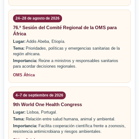
24–28 de agosto de 2026
76.ª Sesión del Comité Regional de la OMS para
África
Lugar:
Addis Abeba, Etiopía.
Tema:
Prioridades, políticas y emergencias sanitarias de la
región africana.
Importancia:
Reúne a ministros y responsables sanitarios
para acordar decisiones regionales.
OMS África
4–7 de septiembre de 2026
9th World One Health Congress
Lugar:
Lisboa, Portugal.
Tema:
Relación entre salud humana, animal y ambiental.
Importancia:
Facilita cooperación científica frente a zoonosis,
resistencia antimicrobiana y riesgos ambientales.