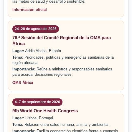
las metas de salud y desarrollo sostenible.
Información oficial
24–28 de agosto de 2026
76.ª Sesión del Comité Regional de la OMS para
África
Lugar:
Addis Abeba, Etiopía.
Tema:
Prioridades, políticas y emergencias sanitarias de la
región africana.
Importancia:
Reúne a ministros y responsables sanitarios
para acordar decisiones regionales.
OMS África
4–7 de septiembre de 2026
9th World One Health Congress
Lugar:
Lisboa, Portugal.
Tema:
Relación entre salud humana, animal y ambiental.
Importancia:
Facilita cooperación científica frente a zoonosis,