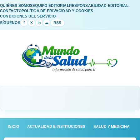
QUIÉNES SOMOS
EQUIPO EDITORIAL
RESPONSABILIDAD EDITORIAL
CONTACTO
POLÍTICA DE PRIVACIDAD Y COOKIES
CONDICIONES DEL SERVICIO
SÍGUENOS
f
X
in
☁
RSS
INICIO
ACTUALIDAD E INSTITUCIONES
SALUD Y MEDICINA