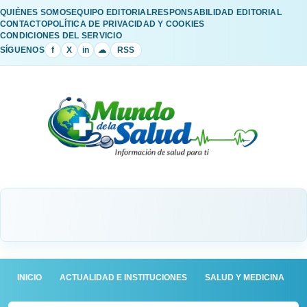
QUIÉNES SOMOS
EQUIPO EDITORIAL
RESPONSABILIDAD EDITORIAL
CONTACTO
POLÍTICA DE PRIVACIDAD Y COOKIES
CONDICIONES DEL SERVICIO
SÍGUENOS
f
X
in
☁
RSS
INICIO
ACTUALIDAD E INSTITUCIONES
SALUD Y MEDICINA