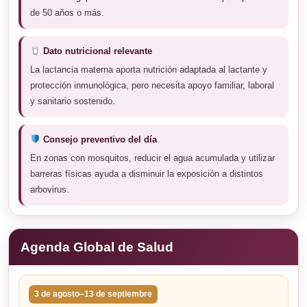
de 50 años o más.
Dato nutricional relevante
La lactancia materna aporta nutrición adaptada al lactante y
protección inmunológica, pero necesita apoyo familiar, laboral
y sanitario sostenido.
Consejo preventivo del día
En zonas con mosquitos, reducir el agua acumulada y utilizar
barreras físicas ayuda a disminuir la exposición a distintos
arbovirus.
Agenda Global de Salud
3 de agosto–13 de septiembre