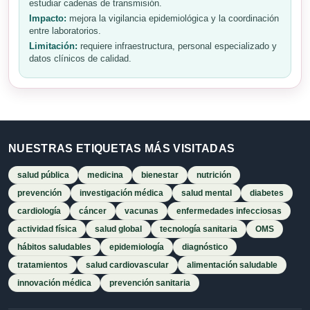
estudiar cadenas de transmisión.
Impacto:
mejora la vigilancia epidemiológica y la coordinación
entre laboratorios.
Limitación:
requiere infraestructura, personal especializado y
datos clínicos de calidad.
NUESTRAS ETIQUETAS MÁS VISITADAS
salud pública
medicina
bienestar
nutrición
prevención
investigación médica
salud mental
diabetes
cardiología
cáncer
vacunas
enfermedades infecciosas
actividad física
salud global
tecnología sanitaria
OMS
hábitos saludables
epidemiología
diagnóstico
tratamientos
salud cardiovascular
alimentación saludable
innovación médica
prevención sanitaria