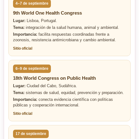
4–7 de septiembre
9th World One Health Congress
Lugar:
Lisboa, Portugal.
Tema:
integración de la salud humana, animal y ambiental.
Importancia:
facilita respuestas coordinadas frente a
zoonosis, resistencia antimicrobiana y cambio ambiental.
Sitio oficial
6–9 de septiembre
18th World Congress on Public Health
Lugar:
Ciudad del Cabo, Sudáfrica.
Tema:
sistemas de salud, equidad, prevención y preparación.
Importancia:
conecta evidencia científica con políticas
públicas y cooperación internacional.
Sitio oficial
17 de septiembre