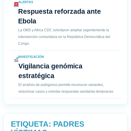
ALERTAS
Respuesta reforzada ante
Ebola
La OMS y Africa CDC solicitaron ampliar urgentemente la
intervención comunitaria en la República Democrática del
Congo.
INVESTIGACIÓN
Vigilancia genómica
estratégica
El análisis de patógenos permite reconocer variantes,
relacionar casos y orientar respuestas sanitarias tempranas.
ETIQUETA:
PADRES