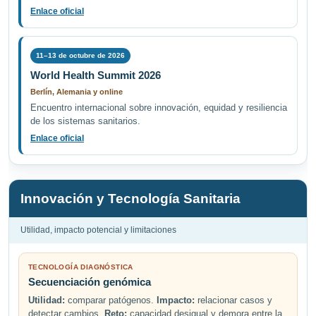
Enlace oficial
11–13 de octubre de 2026
World Health Summit 2026
Berlín, Alemania y online
Encuentro internacional sobre innovación, equidad y resiliencia
de los sistemas sanitarios.
Enlace oficial
Innovación y Tecnología Sanitaria
Utilidad, impacto potencial y limitaciones
TECNOLOGÍA DIAGNÓSTICA
Secuenciación genómica
Utilidad:
comparar patógenos.
Impacto:
relacionar casos y
detectar cambios.
Reto:
capacidad desigual y demora entre la