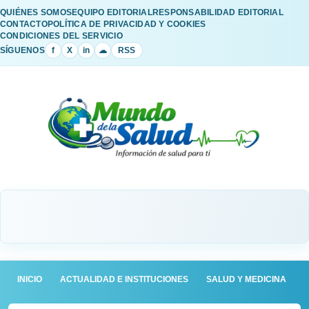
QUIÉNES SOMOS
EQUIPO EDITORIAL
RESPONSABILIDAD EDITORIAL
CONTACTO
POLÍTICA DE PRIVACIDAD Y COOKIES
CONDICIONES DEL SERVICIO
SÍGUENOS
f
X
in
☁
RSS
INICIO
ACTUALIDAD E INSTITUCIONES
SALUD Y MEDICINA