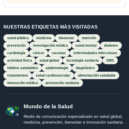
NUESTRAS ETIQUETAS MÁS VISITADAS
salud pública
medicina
bienestar
nutrición
prevención
investigación médica
salud mental
diabetes
cardiología
cáncer
vacunas
enfermedades infecciosas
actividad física
salud global
tecnología sanitaria
OMS
hábitos saludables
epidemiología
diagnóstico
tratamientos
salud cardiovascular
alimentación saludable
innovación médica
prevención sanitaria
Mundo de la Salud
Medio de comunicación especializado en salud global,
medicina, prevención, bienestar e innovación sanitaria.