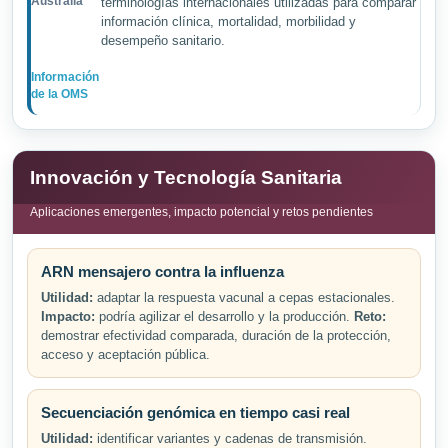
Australia
terminologías internacionales utilizadas para comparar
información clínica, mortalidad, morbilidad y
desempeño sanitario.
Información
de la OMS
Innovación y Tecnología Sanitaria
Aplicaciones emergentes, impacto potencial y retos pendientes
ARN mensajero contra la influenza
Utilidad:
adaptar la respuesta vacunal a cepas estacionales.
Impacto:
podría agilizar el desarrollo y la producción.
Reto:
demostrar efectividad comparada, duración de la protección,
acceso y aceptación pública.
Secuenciación genómica en tiempo casi real
Utilidad:
identificar variantes y cadenas de transmisión.