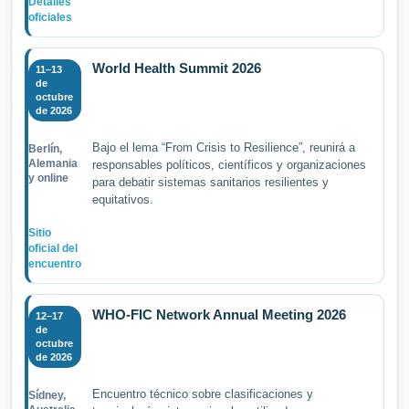
Detalles
oficiales
World Health Summit 2026
11–13
de
octubre
de 2026
Bajo el lema “From Crisis to Resilience”, reunirá a
Berlín,
Alemania
responsables políticos, científicos y organizaciones
y online
para debatir sistemas sanitarios resilientes y
equitativos.
Sitio
oficial del
encuentro
WHO-FIC Network Annual Meeting 2026
12–17
de
octubre
de 2026
Encuentro técnico sobre clasificaciones y
Sídney,