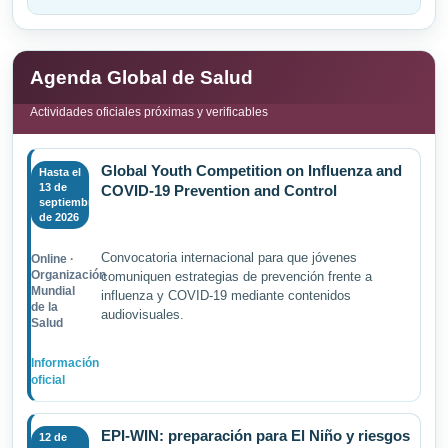
Agenda Global de Salud
Actividades oficiales próximas y verificables
Global Youth Competition on Influenza and
Hasta el
13 de
COVID-19 Prevention and Control
septiembre
de 2026
Convocatoria internacional para que jóvenes
Online ·
Organización
comuniquen estrategias de prevención frente a
Mundial
influenza y COVID-19 mediante contenidos
de la
audiovisuales.
Salud
Información
oficial
EPI-WIN: preparación para El Niño y riesgos
12 de