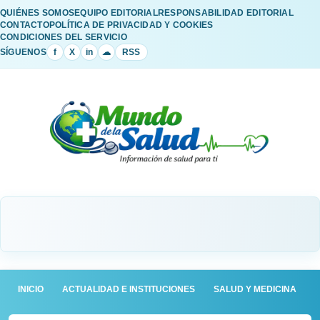
QUIÉNES SOMOS
EQUIPO EDITORIAL
RESPONSABILIDAD EDITORIAL
CONTACTO
POLÍTICA DE PRIVACIDAD Y COOKIES
CONDICIONES DEL SERVICIO
SÍGUENOS
f
X
in
☁
RSS
INICIO
ACTUALIDAD E INSTITUCIONES
SALUD Y MEDICINA