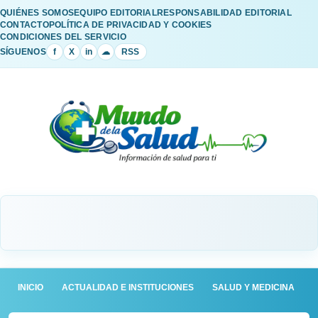
QUIÉNES SOMOS
EQUIPO EDITORIAL
RESPONSABILIDAD EDITORIAL
CONTACTO
POLÍTICA DE PRIVACIDAD Y COOKIES
CONDICIONES DEL SERVICIO
SÍGUENOS
f
X
in
☁
RSS
INICIO
ACTUALIDAD E INSTITUCIONES
SALUD Y MEDICINA