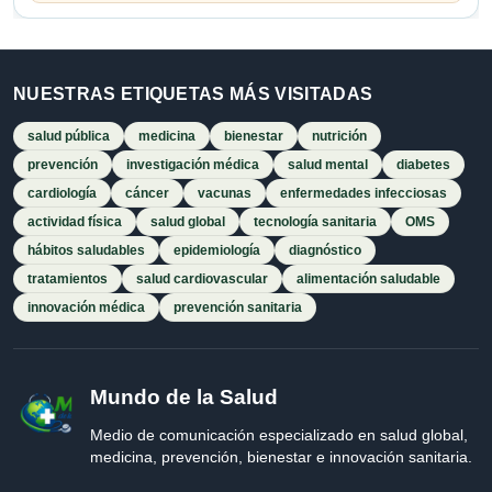
NUESTRAS ETIQUETAS MÁS VISITADAS
salud pública
medicina
bienestar
nutrición
prevención
investigación médica
salud mental
diabetes
cardiología
cáncer
vacunas
enfermedades infecciosas
actividad física
salud global
tecnología sanitaria
OMS
hábitos saludables
epidemiología
diagnóstico
tratamientos
salud cardiovascular
alimentación saludable
innovación médica
prevención sanitaria
Mundo de la Salud
Medio de comunicación especializado en salud global,
medicina, prevención, bienestar e innovación sanitaria.